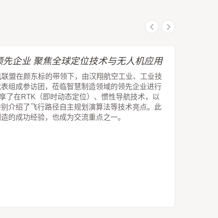
先企业 聚焦全球定位技术与无人机应用
机联盟在颜东标的带领下，由汉翔航空工业、工业技
代表组成参访团，莅临智慧制造领域的领先企业进行
技分享了在RTK（即时动态定位）、惯性导航技术，以
特别介绍了飞行路径自主规划演算法等技术亮点。此
制造的成功经验，也成为交流重点之一。