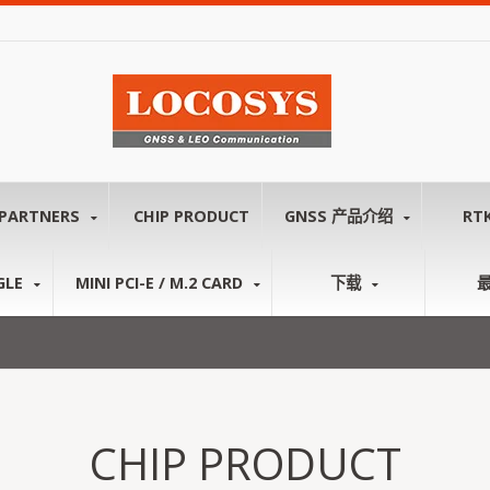
PARTNERS
CHIP PRODUCT
GNSS 产品介绍
RT
GLE
MINI PCI-E / M.2 CARD
下载
CHIP PRODUCT