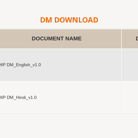
DM DOWNLOAD
DOCUMENT NAME
IP DM_English_v1.0
IP DM_Hindi_v1.0