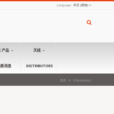
中文 (简体)
K 产品
天线
最新消息
DISTRIBUTORS
首页
Chip product