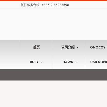
+886-2-86983698
拨打服务专线
首页
公司介绍
ONOCOY 
RUBY
HAWK
USB DON