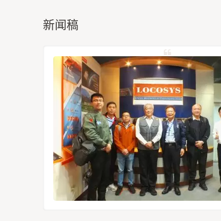
新闻稿
定位模组
12-