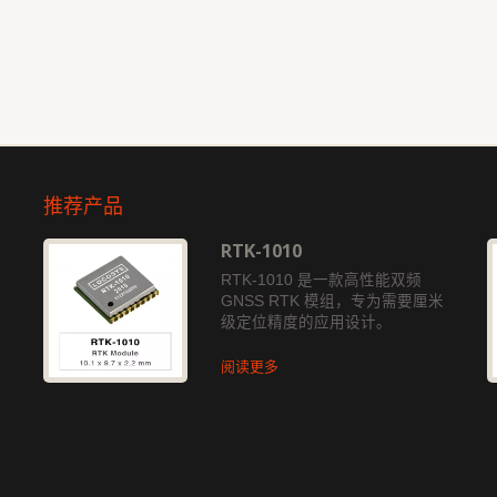
推荐产品
RTK-1010
独
RTK-1010 是一款高性能双频
GNSS RTK 模组，专为需要厘米
级定位精度的应用设计。
阅读更多