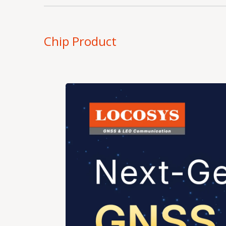
Chip Product