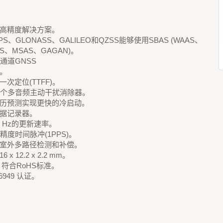
高精度解决方案。
S、GLONASS、GALILEO和QZSS能够使用SBAS (WAAS、
S、MSAS、GAGAN)。
9通道GNSS
。
一次定位(TTFF)。
2个多音频主动干扰消除器。
历预测实现更快的冷启动。
据记录器。
0 Hz的更新速率。
高精度时间脉冲(1PPS)。
室外多路径检测和补偿。
 x 12.2 x 2.2 mm。
；符合RoHS标准。
16949 认证。