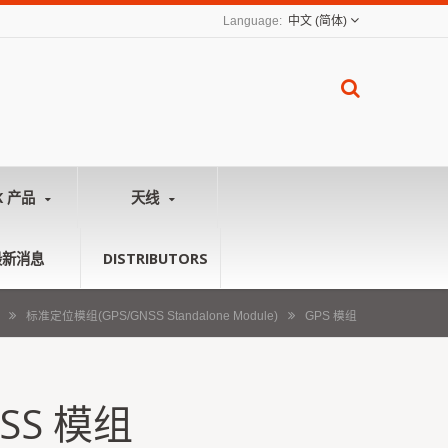
中文 (简体)
K 产品
天线
最新消息
DISTRIBUTORS
标准定位模组(GPS/GNSS Standalone Module)
GPS 模组
NSS 模组