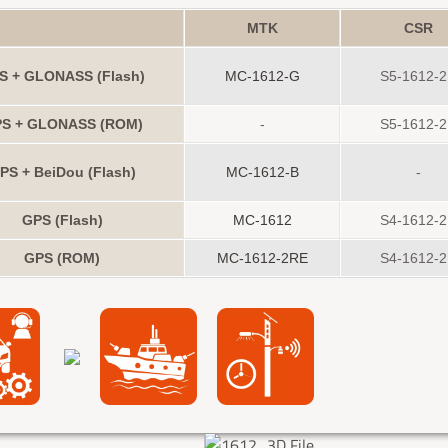
MTK
CSR
S + GLONASS (Flash)
MC-1612-G
S5-1612-
S + GLONASS (ROM)
-
S5-1612-
PS + BeiDou (Flash)
MC-1612-B
-
GPS (Flash)
MC-1612
S4-1612-
GPS (ROM)
MC-1612-2RE
S4-1612-