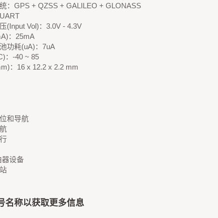
：GPS + QZSS + GALILEO + GLONASS
UART
Input Vol)：3.0V - 4.3V
A)：25mA
功耗(uA)：7uA
)：-40 ~ 85
)：16 x 12.2 x 2.2 mm
位和导航
航
行
由器设备
站
号名称以获取更多信息