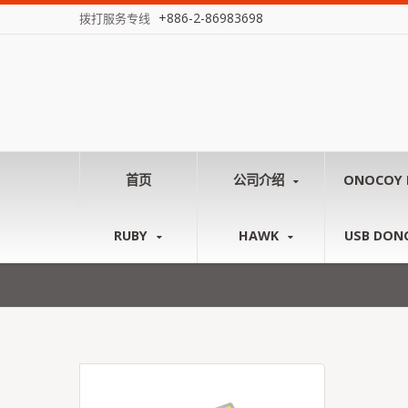
+886-2-86983698
拨打服务专线
首页
公司介绍
ONOCOY 
RUBY
HAWK
USB DON