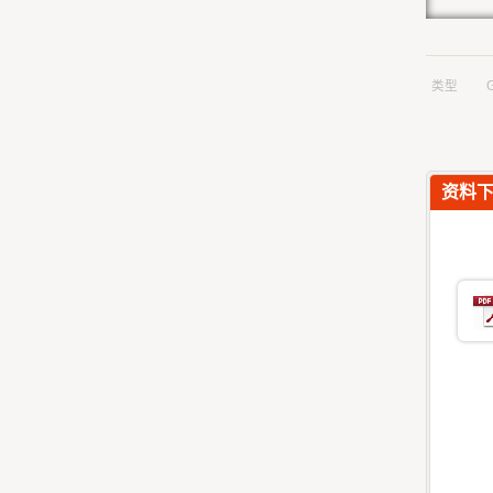
类型
资料