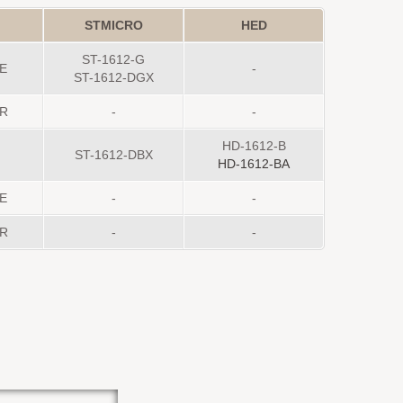
STMICRO
HED
ST-1612-G
2E
-
ST-1612-DGX
2R
-
-
HD-1612-B
ST-1612-DBX
HD-1612-BA
2E
-
-
2R
-
-