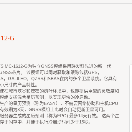
12-G
YS MC-1612-G为独立GNSS模组采用联发科先进的新一代
33 GNSS芯片。 该模组可以同时获取和跟踪包括GPS，
SS，GALILEO，QZSS和SBAS在内的多个卫星系统。它具有
小尺寸的产品特性。
使在城市峡谷和茂密的树叶环境中，也能提供卓越的灵敏度和
模组支援混合星历预测，以实现更快的冷启动。
生产的星历预测（称为EASY），不需要网络协助和主机CPU
有效期为3天，GNSS模组上电时会自动更新卫星可用。
服务器生成的星历预测（称为EPO) 最多14天有效。 这两个星
存于闪存中，并便于执行冷启动时间少于15秒。