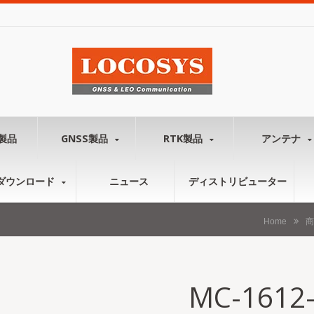
製品
GNSS製品
RTK製品
アンテナ
ダウンロード
ニュース
ディストリビューター
Home
商
MC-1612