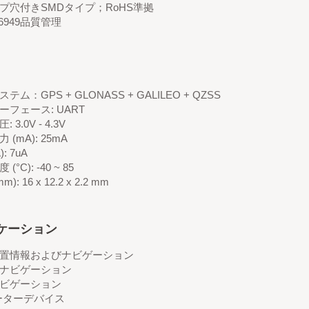
プ穴付きSMDタイプ；RoHS準拠
 16949品質管理
テム：GPS + GLONASS + GALILEO + QZSS
ーフェース: UART
 3.0V - 4.3V
 (mA): 25mA
): 7uA
(°C): -40 ~ 85
): 16 x 12.2 x 2.2 mm
ケーション
置情報およびナビゲーション
ナビゲーション
ビゲーション
ーターデバイス