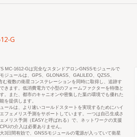
12-G
YS MC-1612-Gは完全なスタンドアロンGNSSモジュールで
ジュールは、GPS、GLONASS、GALILEO、QZSS、
を含む複数の衛星コンステレーションを同時に取得し、追跡す
できます。低消費電力で小型のフォームファクターを特徴と
す。また、都市のキャニオンや密集した葉の環境でも優れた
能を提供します。
ュールは、より速いコールドスタートを実現するためにハイ
エフェメリス予測をサポートしています。一つは自己生成さ
ェメリス予測（EASYと呼ばれる）で、ネットワークの支援
CPUの介入は必要ありません。
大3日間有効で、GNSSモジュールの電源が入っていて衛星