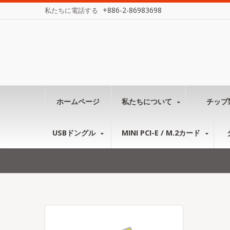
+886-2-86983698
私たちに電話する
ホームページ
私たちについて
チップ
USBドングル
MINI PCI-E / M.2カード