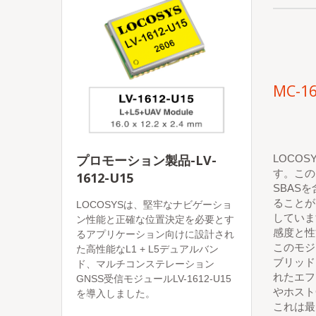
MC-16
プロモーション製品-LV-
LOCOS
す。このモ
1612-U15
SBAS
ることが
LOCOSYSは、堅牢なナビゲーショ
していま
ン性能と正確な位置決定を必要とす
感度と性
るアプリケーション向けに設計され
このモジ
た高性能なL1 + L5デュアルバン
ブリッド
ド、マルチコンステレーション
れたエフ
GNSS受信モジュールLV-1612-U15
やホスト
を導入しました。
これは最