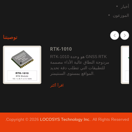
خبار
لموزعون
توصيتنا
RTK-1010
RTK-1010 هو وحدة GNSS RTK
مزدوجة النطاق عالية الأداء مصممة
للتطبيقات التي تتطلب دقة تحديد
المواقع بمستوى السنتيمتر.
اقرأ أكثر
Copyright © 2026
LOCOSYS Technology Inc.
. All Rights Reserved