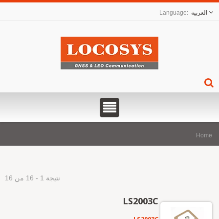
العربية
Hom
نتيجة 1 - 16 من 16
LS2003C