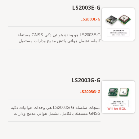
بدء بارد أقل من 15 ثانية. من السهل التثبيت دون
في البيئات الحضرية الكثيفة والأشجار. يدعم هذا
LS2003E-G
الحاجة إلى موصل RF وكابل محوري، اللذان يحتاجهما
الوحدة توقعات الإيفيميريس الهجينة لتحقيق بدء تشغيل
هوائي GNSS النشط المنفصل. بعبارة أخرى، تقليل
بارد أسرع. أحدها هو توقع الإيفيميريس الذي يتم إنشاؤه
LS2003E-G
التكلفة والحجم. أيضًا، تسريع الوقت للوصول إلى
ذاتيًا (يسمى EASY) والذي لا يحتاج إلى مساعدة
السوق من خلال القضاء على جهود البحث والتطوير في
الشبكة أو تدخل وحدة المعالجة المركزية المضيفة. هذا
مطابقة RF والاستقرار بين هوائي GNSS المنفصل
صالح لمدة تصل إلى 3 أيام ويتم تحديثه تلقائيًا من وقت
LS2003E-G هو وحدة هوائي ذكي GNSS مستقلة
والوحدة. علاوة على ذلك، يمكن تشغيله مباشرة
لآخر عندما يكون وحدة GNSS قيد التشغيل وتكون
كاملة، تشمل هوائي باتش مدمج ودارات مستقبل
بواسطة بطارية ليثيوم دون أي منظمات جهد خارجية.
الأقمار الصناعية متاحة. الآخر هو توقعات الإيفيميريس
GNSS. يمكن للوحدة أن تستحوذ وتتبع في الوقت
لذلك، فإن LS2003C-G بحجمه الصغير وأدائه الرائع هو
التي يتم إنشاؤها بواسطة الخادم (تسمى EPO) والتي
نفسه عدة كوكبات من الأقمار الصناعية تشمل GPS
الخيار الأفضل ليتم دمجه في أجهزتك النحيفة.
يتم الحصول عليها من خادم الإنترنت. هذا صالح لمدة
وGLONASS وGALILEO وQZSS وSBAS. تتميز
تصل إلى 14 يومًا. يتم تخزين كلا توقعات الإيفيميريس
بانخفاض استهلاك الطاقة وحجمها الصغير. بالإضافة إلى
في الذاكرة الفلاش على متن الطائرة وتؤدي إلى وقت
ذلك، يمكن أن توفر لك حساسية وأداء متفوقين حتى
بدء بارد أقل من 15 ثانية. من السهل تثبيته دون
في بيئات الوادي الحضري وكثافة الأوراق. يدعم هذا
LS2003G-G
الحاجة إلى موصل RF وكابل محوري المطلوبين في
الوحدة توقعات الإيفيميريس الهجينة لتحقيق بدء تشغيل
هوائي GNSS النشط المنفصل. بعبارة أخرى، قلل
بارد أسرع. أحدها هو توقع الإيفيميريس الذي يتم إنشاؤه
LS2003G-G
التكلفة والحجم. أيضًا، تسريع الوقت للوصول إلى
ذاتيًا (يسمى EASY) والذي لا يحتاج إلى مساعدة
السوق من خلال القضاء على جهود البحث والتطوير في
الشبكة أو تدخل وحدة المعالجة المركزية المضيفة. هذا
مطابقة الترددات الراديوية والاستقرار بين هوائي
صالح لمدة تصل إلى 3 أيام ويتم تحديثه تلقائيًا من وقت
منتجات سلسلة LS2003G-G هي وحدات هوائيات ذكية
GNSS المنفصل والوحدة. علاوة على ذلك، يمكن
لآخر عندما يكون وحدة GNSS قيد التشغيل وتكون
GNSS مستقلة بالكامل، تشمل هوائي مدمج ودارات
تشغيله مباشرة بواسطة بطارية ليثيوم دون أي منظمات
الأقمار الصناعية متاحة. الآخر هو توقعات الإيفيميريس
مستقبل GNSS، مصممة لمجموعة واسعة من تطبيقات
جهد خارجية. لذلك، فإن LS2003D-G بحجم صغير وأداء
التي يتم إنشاؤها بواسطة الخادم (تسمى EPO) والتي
أنظمة OEM. المنتج يعتمد على التكنولوجيا المثبتة
رائع هو الخيار الأفضل ليتم دمجه في أجهزتك النحيفة.
يتم الحصول عليها من خادم الإنترنت. هذا صالح لمدة
الموجودة في جهاز الاستقبال من نوع GNSS SMD
تصل إلى 14 يومًا. يتم تخزين كلا توقعات الإيفيميريس
LOCOSYS MC-1612-G الذي يستخدم حل شريحة