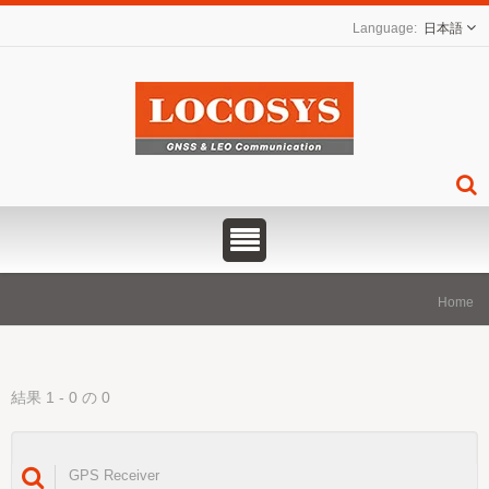
日本語
Home
結果 1 - 0 の 0