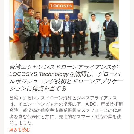
台湾エクセレンスドローンアライアンスが
LOCOSYS Technologyを訪問し、グローバ
ルポジショニング技術とドローンアプリケー
ションに焦点を当てる
台湾エクセレンスドローン海外ビジネスアライアンス
は、イェン・トンピャオの指導の下、AIDC、産業技術研
究院、経済省の航空宇宙産業振興タスクフォースの代表
者を含む代表団と共に、先進的なスマート製造企業を訪
問しました。
続きを読む