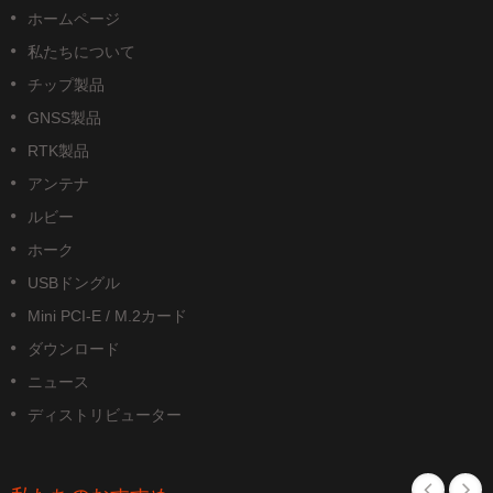
ホームページ
私たちについて
チップ製品
GNSS製品
RTK製品
アンテナ
ルビー
ホーク
USBドングル
Mini PCI-E / M.2カード
ダウンロード
ニュース
ディストリビューター