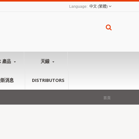
中文 (繁體)
K 產品
天線
最新消息
DISTRIBUTORS
首頁