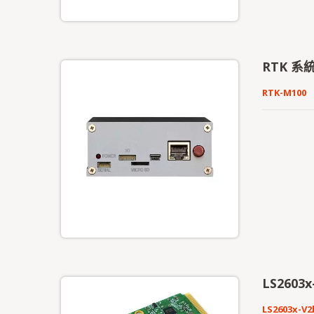
RTK 系
RTK-M100
LS2603x
LS2603x-V2