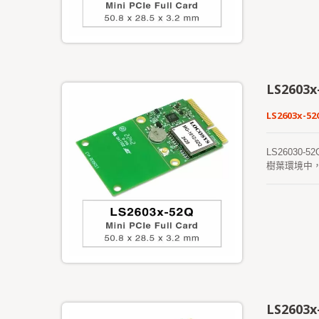
LS2603x
LS2603x-52
LS26030-
樹葉環境中
現更快的冷啟
可用時，會
中，並且實現
LS2603x