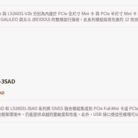
V2b 與 LS26031-V2b 分別為內建於 PCIe 全尺寸 Mini 卡 與 PCIe 半尺寸 Mi
S、GALILEO 與北斗 (BEIDOU) 的雙頻並行接收。此系列模組採用先進的 
此外，內建的USB 介面讓這些模組能輕鬆整合至筆記型電腦中。
-35AD
AD
5AD 和 LS26031-35AD 系列將 GNSS 融合模組集成到 PCIe Full-Mini 卡或 P
的樹葉環境中，仍能提供卓越的靈敏度和性能。此外，USB 接口使這些模塊可