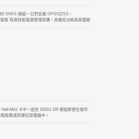
ni 卡 的 GNSS 模組。它們支援 GPS/QZSS、
12 奈米製程 與高效能電源管理架構，具備低功耗與高靈敏
CIe Half-Mini 卡中。這些 GNSS DR 模組即使在城市
以輕鬆集成到筆記型電腦中。