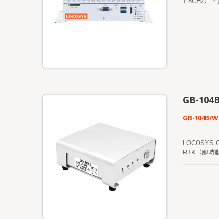
1.8GHz）
時動態定位）接
全頻 4G-L
外部 SIM 
的圖形操作界面
810) 軍
能。無論作為
求。
GB-104
GB-104B/W
LOCOSY
RTK（即
GB-104B
1ppm。 GB