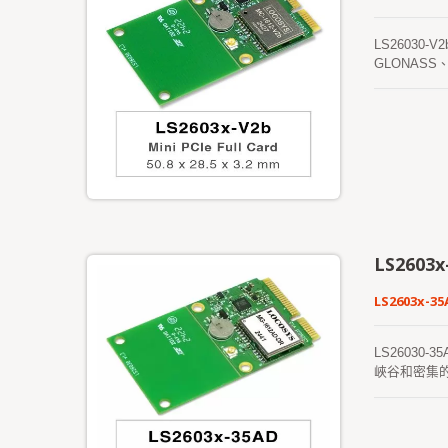
LS26030-
GLONAS
度的特性。
LS2603x
LS2603x-35
LS26030-3
峽谷和密集