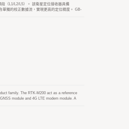
段（L1/L2/L5）。 該衛星定位接收器具備
合單獨的校正數據流，實現更高的定位精度。 GB-
分 + 1ppm，垂直 1.5 公分 + 1ppm。 GB-
duct family. The RTK-M200 act as a reference
L5) GNSS module and 4G LTE modem module. A
curacy even in hilly terrain or in scattered fields.