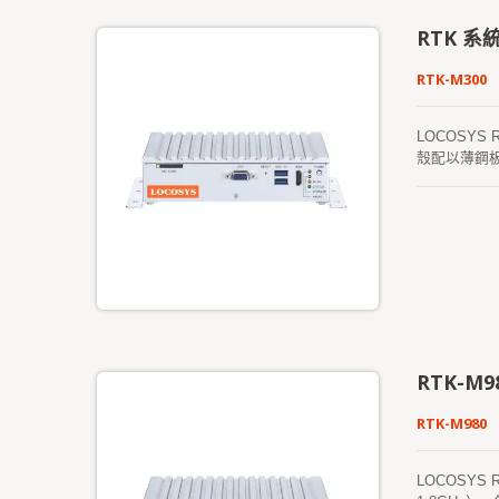
RTK 系
RTK-M300
LOCOSYS 
殼配以薄鋼板
器，支持全球 G
板，支持全球 
方便用戶插入 
無論是作為“基
試，提供快速
還是 RTK
RTK-M9
RTK-M980
LOCOSYS