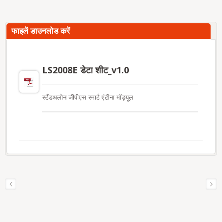
फाइलें डाउनलोड करें
LS2008E डेटा शीट_v1.0
स्टैंडअलोन जीपीएस स्मार्ट एंटीना मॉड्यूल