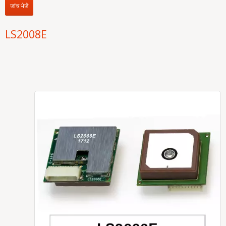
जांच भेजें
LS2008E