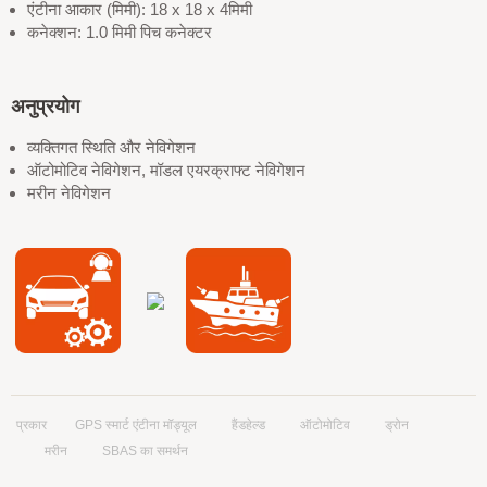
एंटीना आकार (मिमी): 18 x 18 x 4मिमी
कनेक्शन: 1.0 मिमी पिच कनेक्टर
अनुप्रयोग
व्यक्तिगत स्थिति और नेविगेशन
ऑटोमोटिव नेविगेशन, मॉडल एयरक्राफ्ट नेविगेशन
मरीन नेविगेशन
प्रकार
GPS स्मार्ट एंटीना मॉड्यूल
हैंडहेल्ड
ऑटोमोटिव
ड्रोन
मरीन
SBAS का समर्थन