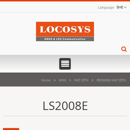
हिन्दी
Home
उत्पाद
स्मार्ट एंटीना
जीएनएसएस स्मार्ट एंटीना
LS2008E