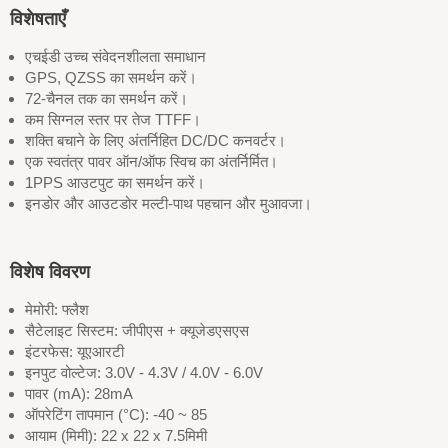
विशेषताएँ
एचईडी उच्च संवेदनशीलता समाधान
GPS, QZSS का समर्थन करें।
72-चैनल तक का समर्थन करें।
कम सिग्नल स्तर पर तेज TTFF।
शक्ति बचाने के लिए अंतर्निहित DC/DC कनवर्टर।
एक स्वतंत्र पावर ऑन/ऑफ स्विच का अंतर्निर्मित।
1PPS आउटपुट का समर्थन करें।
इनडोर और आउटडोर मल्टी-पाथ पहचान और मुआवजा।
विशेष विवरण
मेमोरी: फ्लैश
सैटेलाइट सिस्टम: जीपीएस + क्यूजेडएसएस
इंटरफेस: यूएआरटी
इनपुट वोल्टेज: 3.0V - 4.3V / 4.0V - 6.0V
पावर (mA): 28mA
ऑपरेटिंग तापमान (°C): -40 ~ 85
आयाम (मिमी): 22 x 22 x 7.5मिमी