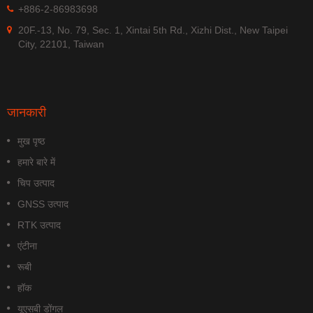
+886-2-86983698
20F.-13, No. 79, Sec. 1, Xintai 5th Rd., Xizhi Dist., New Taipei
City, 22101, Taiwan
जानकारी
मुख पृष्ठ
हमारे बारे में
चिप उत्पाद
GNSS उत्पाद
RTK उत्पाद
एंटीना
रूबी
हॉक
यूएसबी डोंगल