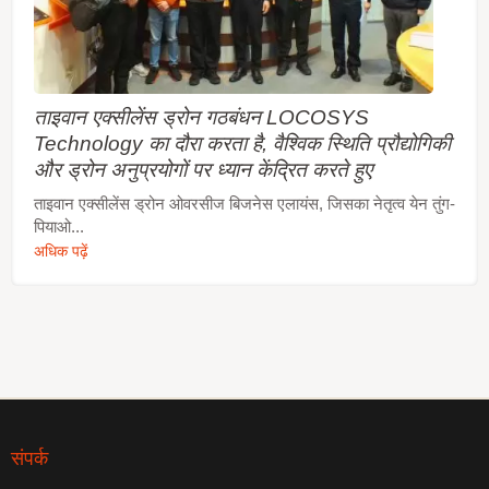
ताइवान एक्सीलेंस ड्रोन गठबंधन LOCOSYS
Technology का दौरा करता है, वैश्विक स्थिति प्रौद्योगिकी
और ड्रोन अनुप्रयोगों पर ध्यान केंद्रित करते हुए
ताइवान एक्सीलेंस ड्रोन ओवरसीज बिजनेस एलायंस, जिसका नेतृत्व येन तुंग-
पियाओ...
अधिक पढ़ें
संपर्क