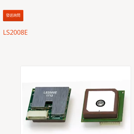
發送詢問
LS2008E