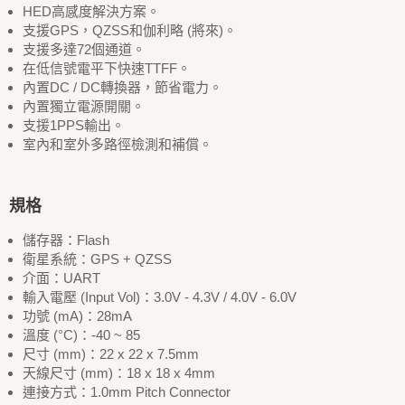
HED高感度解決方案。
支援GPS，QZSS和伽利略 (將來)。
支援多達72個通道。
在低信號電平下快速TTFF。
內置DC / DC轉換器，節省電力。
內置獨立電源開關。
支援1PPS輸出。
室內和室外多路徑檢測和補償。
規格
儲存器：Flash
衛星系統：GPS + QZSS
介面：UART
輸入電壓 (Input Vol)：3.0V - 4.3V / 4.0V - 6.0V
功號 (mA)：28mA
溫度 (°C)：-40 ~ 85
尺寸 (mm)：22 x 22 x 7.5mm
天線尺寸 (mm)：18 x 18 x 4mm
連接方式：1.0mm Pitch Connector