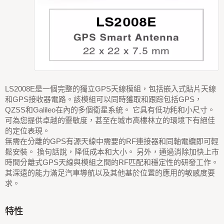
LS2008E是一個完整的獨立GPS天線模組，包括嵌入式貼片天線
和GPS接收器電路。該模組可以同時獲取和跟踪包括GPS，
QZSS和Galileo在內的多個衛星系統。 它具有低功耗和小尺寸。
可為您提供卓越的靈敏度，甚至在城市高樓林立的環境下有絕佳
的定位表現。
無需在分離的GPS有源天線中需要的RF連接器和同軸電纜即可輕
鬆安裝。 換句話說，降低成本和大小。 另外，通過消除加快上市
時間分離式GPS天線與模組之間的RF匹配和穩定性的研發工作。
其深遠的能力滿足汽車導航以及其他基於位置的應用的敏感度要
求。
特性