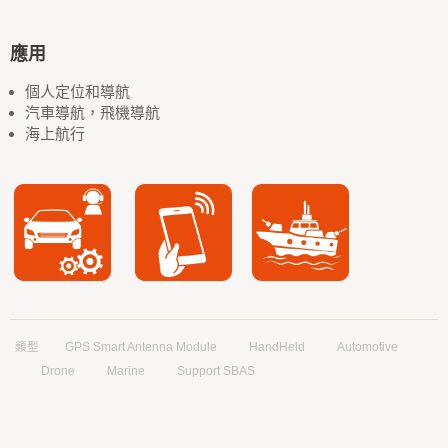
應用
個人定位和導航
汽車導航，飛機導航
海上航行
類型
GPS Smart Antenna Module
HandHeld
Automotive
Drone
Marine
Support SBAS