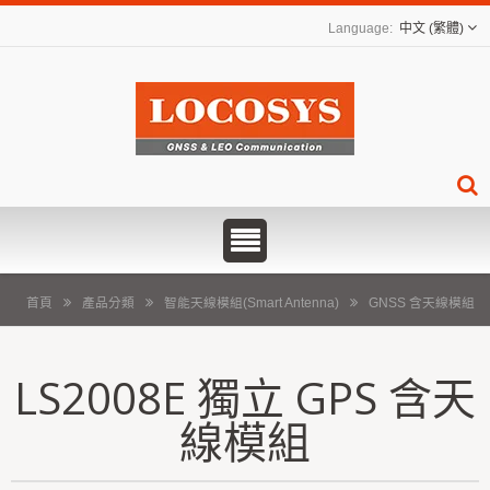
中文 (繁體)
首頁
產品分類
智能天線模組(Smart Antenna)
GNSS 含天線模組
LS2008E 獨立 GPS 含天
線模組