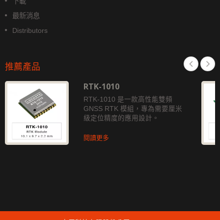
下載
最新消息
Distributors
推薦產品
RTK-1010
RTK-1010 是一款高性能雙頻
GNSS RTK 模組，專為需要厘米
級定位精度的應用設計。
閱讀更多