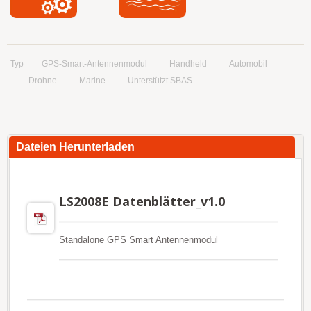
Typ
GPS-Smart-Antennenmodul
Handheld
Automobil
Drohne
Marine
Unterstützt SBAS
Dateien Herunterladen
LS2008E Datenblätter_v1.0
Standalone GPS Smart Antennenmodul