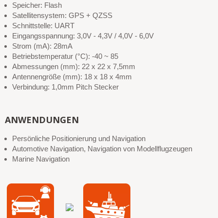
Speicher: Flash
Satellitensystem: GPS + QZSS
Schnittstelle: UART
Eingangsspannung: 3,0V - 4,3V / 4,0V - 6,0V
Strom (mA): 28mA
Betriebstemperatur (°C): -40 ~ 85
Abmessungen (mm): 22 x 22 x 7,5mm
Antennengröße (mm): 18 x 18 x 4mm
Verbindung: 1,0mm Pitch Stecker
ANWENDUNGEN
Persönliche Positionierung und Navigation
Automotive Navigation, Navigation von Modellflugzeugen
Marine Navigation