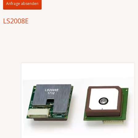
Anfrage absenden
LS2008E