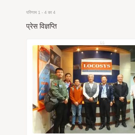
परिणाम 1 - 4 का 4
प्रेस विज्ञप्ति
्रह