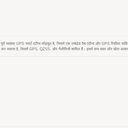
ए, लघु आकार और शानदार प्रदर्शन वाला LS2003E आपके पतले उपकरणों में एकीकृत करने के ल
्ण स्वतंत्र GPS स्मार्ट एंटीना मॉड्यूल है, जिसमें एक एम्बेडेड पैच एंटीना और GPS रिसीवर सर्क
रैक कर सकता है, जिसमें GPS, QZSS, और गैलीलियो शामिल हैं। इसमें कम पावर और छोटा आकार
ी उत्कृष्ट संवेदनशीलता और प्रदर्शन प्रदान कर सकता है। यह बिना RF कनेक्टर और कोएक्स
्यक होते हैं। दूसरे शब्दों में, लागत और आकार को कम करें। इसके अलावा, समय को बाजार में ल
बीच स्थिरता पर अनुसंधान और विकास प्रयासों को समाप्त करके। इसकी दूरगामी क्षमता कार नेव
ोगों को पूरा करती है।