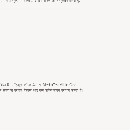
 समय-से-प्रथम-फिक्स और कम शक्ति खपत प्रदान करते हुए
ट संवेदनशीलता और प्रदर्शन प्रदान कर सकता है। यह मॉड्यूल
 एपhemeris भविष्यवाणी है (जिसे EASY कहा जाता है) जिसमें
ल के चालू होने और उपग्रहों के उपलब्ध होने पर समय-समय पर
ेट सर्वर से प्राप्त होती है। यह 14 दिनों तक मान्य है। दोनों
 कम होता है। यह बिना RF कनेक्टर और कोएक्सियल केबल के
ार को कम करें। इसके अलावा, समय को बाजार में लाने की
 इसे किसी भी बाहरी वोल्टेज नियमित करने वालों के बिना एक
के पतले उपकरणों में एकीकृत करने के लिए सबसे अच्छा
शामिल हैं। मॉड्यूल की कार्यक्षमता MediaTek All-in-One
ज़ समय-से-प्रथम-फिक्स और कम शक्ति खपत प्रदान करता है।
न कर सकता है। यह मॉड्यूल हाइब्रिड एपhemeris भविष्यवाणी का
EASY™ कहा जाता है) जिसमें नेटवर्क सहायता और होस्ट CPU की
होने पर समय-समय पर स्वचालित रूप से अपडेट होता है। दूसरा
 दिनों तक मान्य है। दोनों एपhemeris भविष्यवाणियाँ ऑन-बोर्ड
 और कोएक्सियल केबल के स्थापित करना आसान है, जो एक अलग
बाजार में लाने की प्रक्रिया को तेज करें। GPS एंटीना और
ालों के बिना लिथियम बैटरी द्वारा सीधे संचालित किया जा