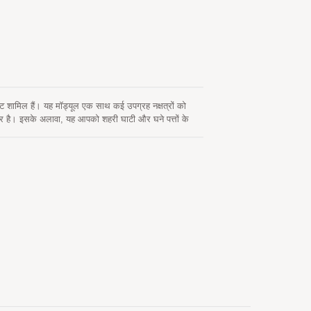
िए सबसे अच्छा विकल्प है।
िट शामिल हैं। यह मॉड्यूल एक साथ कई उपग्रह नक्षत्रों को
 है। इसके अलावा, यह आपको शहरी घाटी और घने पत्तों के
ियल केबल के स्थापित करना आसान है, जो एक अलग GPS सक्रिय
ाने की प्रक्रिया को तेज करें। RF मिलान और अलग GPS एंटीना
िगेशन के संवेदनशीलता आवश्यकताओं के साथ-साथ अन्य स्थान-