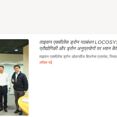
ताइवान एक्सीलेंस ड्रोन गठबंधन LOCOSYS 
प्रौद्योगिकी और ड्रोन अनुप्रयोगों पर ध्यान कें
ताइवान एक्सीलेंस ड्रोन ओवरसीज बिजनेस एलायंस, जिसका न
अधिक पढ़ें