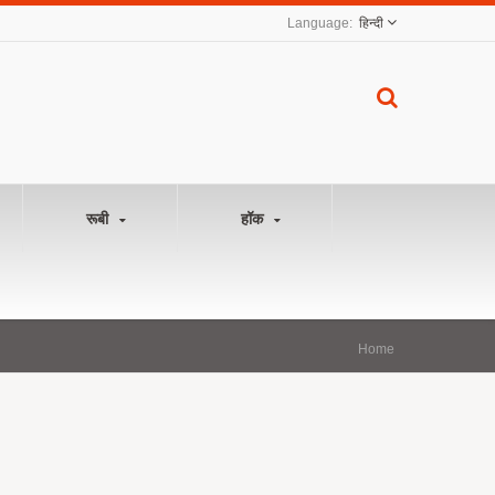
हिन्दी
रूबी
हॉक
Home