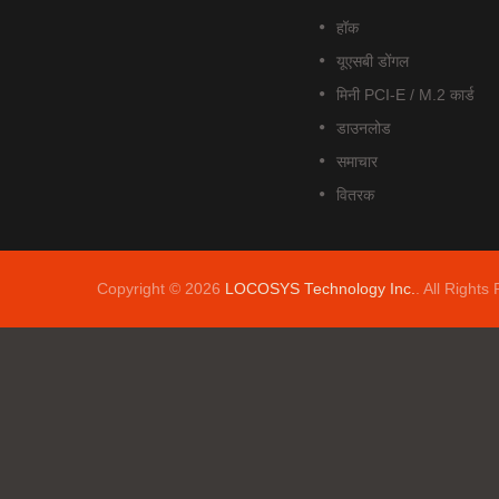
हॉक
यूएसबी डोंगल
मिनी PCI-E / M.2 कार्ड
डाउनलोड
समाचार
वितरक
Copyright © 2026
LOCOSYS Technology Inc.
. All Rights