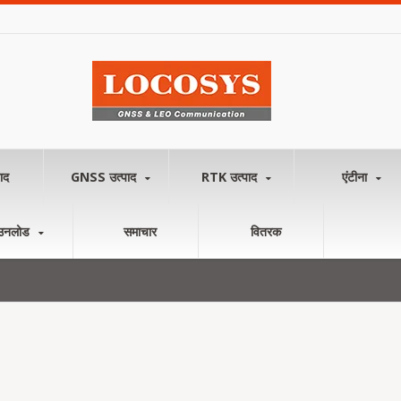
ाद
GNSS उत्पाद
RTK उत्पाद
एंटीना
उनलोड
समाचार
वितरक