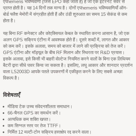
एपhemeris भविष्यवाणी (जिसे EPO कहा जाता है) है जो एक इंटरनेट सर्वर से
प्राप्त होती है। यह 14 दिनों तक मान्य है। दोनों एपhemeris भविष्यवाणियाँ ऑन-
बोर्ड फ्लैश मेमोरी में संग्रहीत होती हैं और ठंडी शुरुआत का समय 15 सेकंड से कम
होता है।
यह बिना RF कनेक्टर और कोएक्सियल केबल के स्थापित करना आसान है, जो एक
अलग GPS सक्रिय एंटीना में आवश्यक होते हैं। दूसरे शब्दों में, लागत और आकार
को कम करें। इसके अलावा, समय को बाजार में लाने की प्रक्रिया को तेज करें।
GPS एंटीना और मॉड्यूल के बीच RF मिलान और स्थिरता पर R&D प्रयास।
इसके अलावा, इसे किसी भी बाहरी वोल्टेज नियमित करने वालों के बिना एक लिथियम
बैटरी द्वारा सीधे पावर किया जा सकता है। इसलिए, लघु आकार और शानदार प्रदर्शन
वाला LS2003D आपके पतले उपकरणों में एकीकृत करने के लिए सबसे अच्छा
विकल्प है।
विशेषताएँ
मीडिया टेक उच्च संवेदनशीलता समाधान।
66-चैनल GPS का समर्थन करें।
अत्यधिक कम शक्ति खपत।
कम सिग्नल स्तर पर तेज TTFF।
निर्मित 12 मल्टी-टोन सक्रिय हस्तक्षेप रद्द करने वाला।