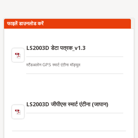
फाइलें डाउनलोड करें
LS2003D डेटा पत्रक_v1.3
स्टैंडअलोन GPS स्मार्ट एंटीना मॉड्यूल
LS2003D जीपीएस स्मार्ट एंटीना (जापान)