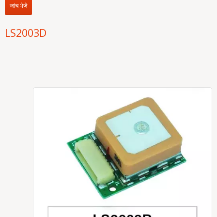
जांच भेजें
LS2003D