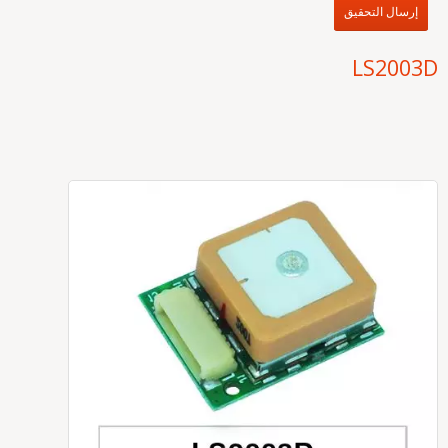
إرسال التحقيق
LS2003D