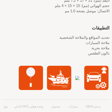
البعد (مم): 21 × 17 × 7.2 ملم
حجم الهوائي (مم): 15 × 15 × 4 ملم
الاتصال: موصل بفتحة 1.0 مم
التطبيقات
تحديد المواقع والملاحة الشخصية
ملاحة السيارات
ملاحة بحرية
بالون الطقس
يدعم SBAS
سيارات
محمول
وحدة هوائي GPS الذكي
نوع