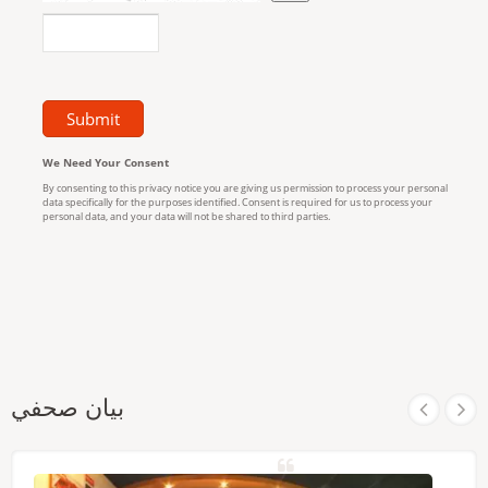
بيان صحفي