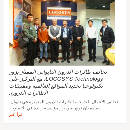
تحالف طائرات الدرون التايواني الممتاز يزور
LOCOSYS Technology، مع التركيز على
تكنولوجيا تحديد المواقع العالمية وتطبيقات
الطائرات الدرون.
تحالف الأعمال الخارجية لطائرات الدرون المتميزة في تايوان،
بقيادة يان تونغ-بياو، زار مؤسسة رائدة في التصنيع...
اقرأ أكثر