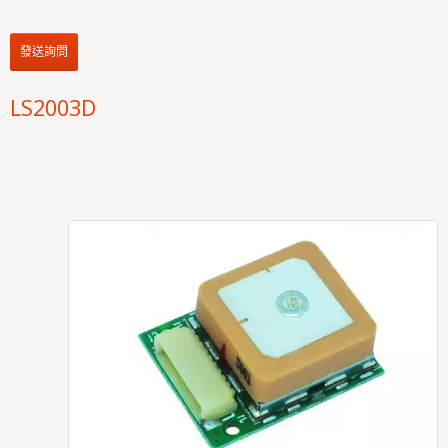
發送詢問
LS2003D