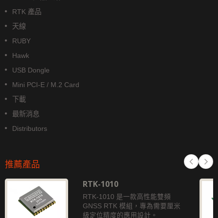
RTK 產品
天線
RUBY
Hawk
USB Dongle
Mini PCI-E / M.2 Card
下載
最新消息
Distributors
推薦產品
RTK-1010
RTK-1010 是一款高性能雙頻
GNSS RTK 模組，專為需要厘米
級定位精度的應用設計。