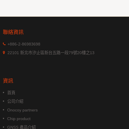
聯絡資訊
+886-2-86983698
22101 新北市汐止區新台五路一段79號20樓之13
資訊
首頁
公司介紹
Onocoy partners
Chip product
GNSS 產品介紹