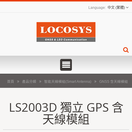
中文 (繁體)
首頁
產品分類
智能天線模組(Smart Antenna)
GNSS 含天線模組
LS2003D 獨立 GPS 含
天線模組