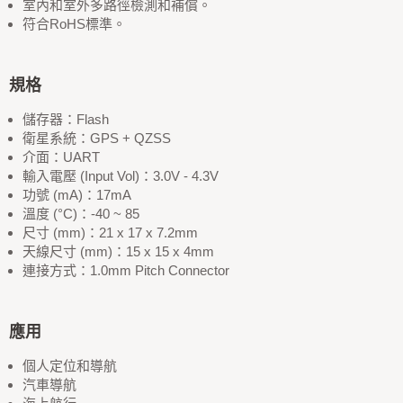
室內和室外多路徑檢測和補償。
符合RoHS標準。
規格
儲存器：Flash
衛星系統：GPS + QZSS
介面：UART
輸入電壓 (Input Vol)：3.0V - 4.3V
功號 (mA)：17mA
溫度 (°C)：-40 ~ 85
尺寸 (mm)：21 x 17 x 7.2mm
天線尺寸 (mm)：15 x 15 x 4mm
連接方式：1.0mm Pitch Connector
應用
個人定位和導航
汽車導航