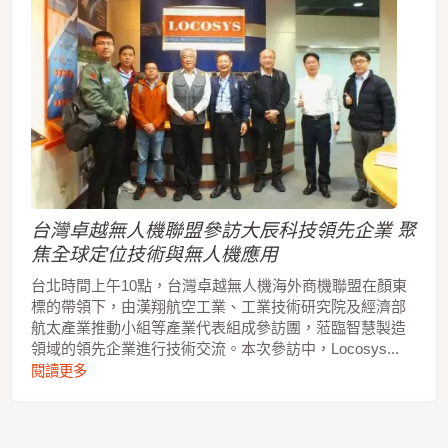
台灣卓越無人機聯盟參訪大辰科技領先企業 聚
焦全球定位技術與無人機應用
台北時間上午10點，台灣卓越無人機海外商機聯盟在顏東
標的帶領下，由漢翔航空工業、工業技術研究院及經濟部
航太產業推動小組等產業代表組成參訪團，蒞臨智慧製造
領域的領先企業進行技術交流。本次參訪中，Locosys...
閱讀更多