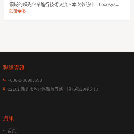
領域的領先企業進行技術交流。本次參訪中，Locosys...
閱讀更多
聯絡資訊
+886-2-86983698
22101 新北市汐止區新台五路一段79號20樓之13
資訊
首頁