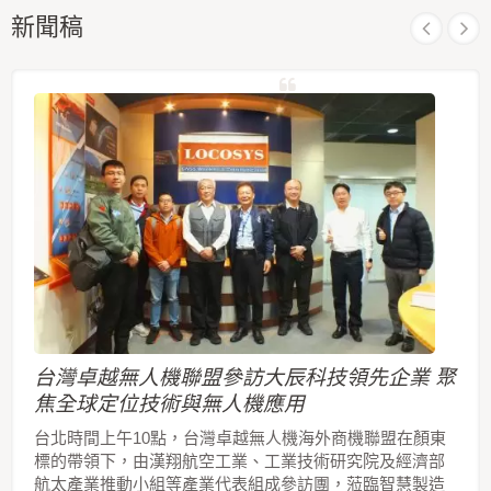
新聞稿
台灣卓越無人機聯盟參訪大辰科技領先企業 聚
焦全球定位技術與無人機應用
台北時間上午10點，台灣卓越無人機海外商機聯盟在顏東
標的帶領下，由漢翔航空工業、工業技術研究院及經濟部
航太產業推動小組等產業代表組成參訪團，蒞臨智慧製造