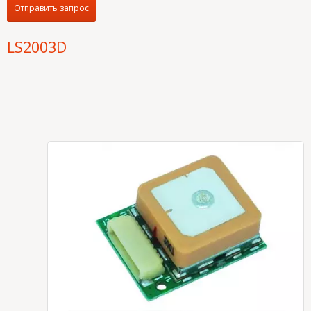
Отправить запрос
LS2003D