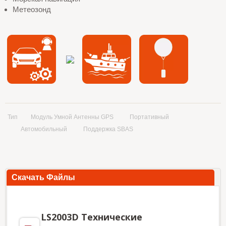
Метеозонд
Тип
Модуль Умной Антенны GPS
Портативный
Автомобильный
Поддержка SBAS
Скачать Файлы
LS2003D Технические