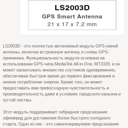
LS2003D - это полностью автономный модуль GPS-умной
антенны, включая встроенную антенну и схемы GPS-
приемника. Функциональность модуля основана на
использовании GPS-чипа MediaTek All-in-One, MT3339, и он
может захватывать множество спутников одновременно,
обеспечивая быстрое время до первого фиксирования и
низкое потребление энергии. Кроме того, он может
предоставить вам превосходную чувствительность и
производительность даже в условиях городского каньона и
густой листвы.
Этот модуль поддерживает гибридное предсказание
эфемерид для достижения более быстрого холодного
старта. Одно из них - это самогенерируемое предсказание