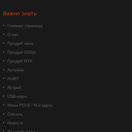
Важно знать
Главная страница
О нас
Продукт чипа
Продукт GNSS
Продукт RTK
Антенна
RUBY
Ястреб
USB-ключ
Мини PCI-E / M.2 карта
Скачать
Новости
Дистрибьюторы