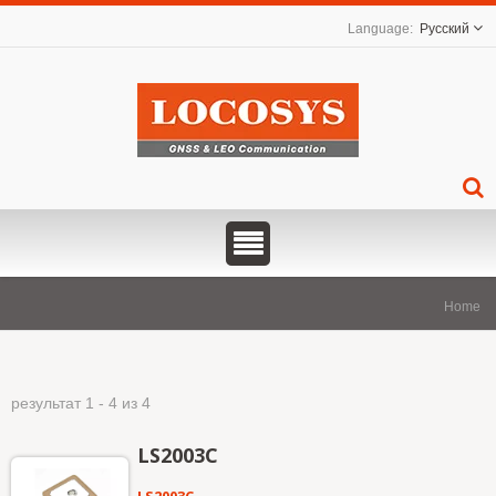
Русский
Home
результат 1 - 4 из 4
LS2003C