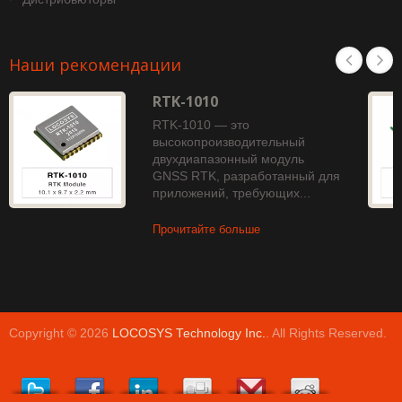
Наши рекомендации
RTK-1010
RTK-1010 — это
высокопроизводительный
двухдиапазонный модуль
GNSS RTK, разработанный для
приложений, требующих...
Прочитайте больше
Copyright © 2026
LOCOSYS Technology Inc.
. All Rights Reserved.