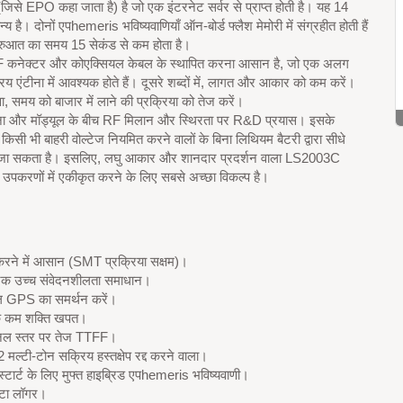
(जिसे EPO कहा जाता है) है जो एक इंटरनेट सर्वर से प्राप्त होती है। यह 14
न्य है। दोनों एपhemeris भविष्यवाणियाँ ऑन-बोर्ड फ्लैश मेमोरी में संग्रहीत होती हैं
रुआत का समय 15 सेकंड से कम होता है।
F कनेक्टर और कोएक्सियल केबल के स्थापित करना आसान है, जो एक अलग
 एंटीना में आवश्यक होते हैं। दूसरे शब्दों में, लागत और आकार को कम करें।
, समय को बाजार में लाने की प्रक्रिया को तेज करें।
ा और मॉड्यूल के बीच RF मिलान और स्थिरता पर R&D प्रयास। इसके
किसी भी बाहरी वोल्टेज नियमित करने वालों के बिना लिथियम बैटरी द्वारा सीधे
 जा सकता है। इसलिए, लघु आकार और शानदार प्रदर्शन वाला LS2003C
उपकरणों में एकीकृत करने के लिए सबसे अच्छा विकल्प है।
 करने में आसान (SMT प्रक्रिया सक्षम)।
टेक उच्च संवेदनशीलता समाधान।
 GPS का समर्थन करें।
क कम शक्ति खपत।
नल स्तर पर तेज TTFF।
12 मल्टी-टोन सक्रिय हस्तक्षेप रद्द करने वाला।
 स्टार्ट के लिए मुफ्त हाइब्रिड एपhemeris भविष्यवाणी।
डेटा लॉगर।