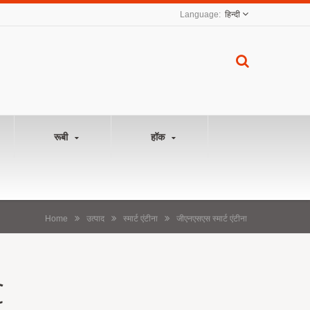
हिन्दी
रूबी
हॉक
Home
उत्पाद
स्मार्ट एंटीना
जीएनएसएस स्मार्ट एंटीना
C