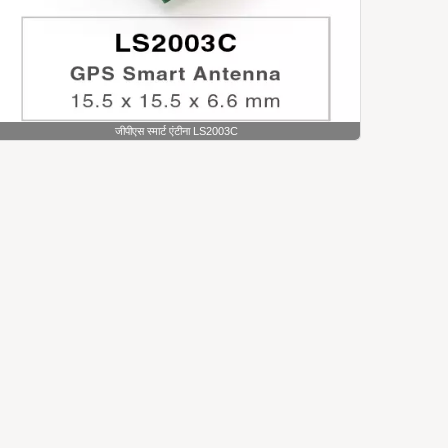
जीपीएस स्मार्ट एंटीना LS2003C