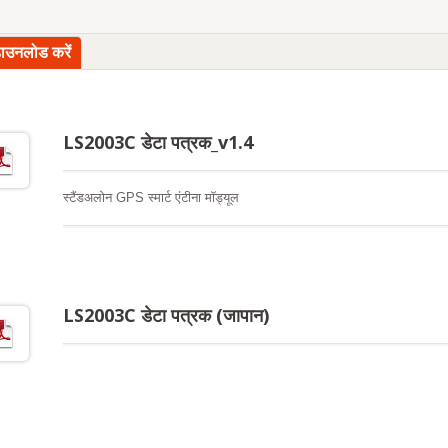
डाउनलोड करें
LS2003C डेटा पत्रक_v1.4
स्टैंडअलोन GPS स्मार्ट एंटीना मॉड्यूल
LS2003C डेटा पत्रक (जापान)