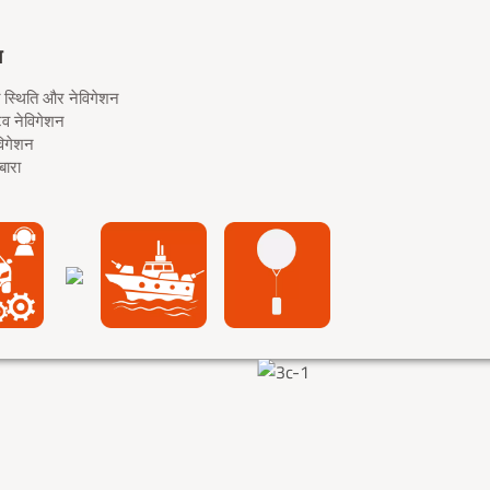
ग
त स्थिति और नेविगेशन
व नेविगेशन
विगेशन
बारा