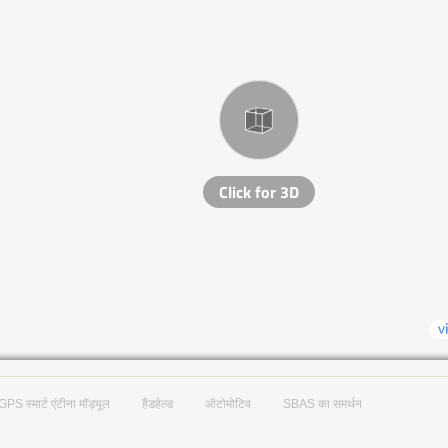
GPS स्मार्ट एंटीना मॉड्यूल
हैंडहेल्ड
ऑटोमोटिव
SBAS का समर्थन