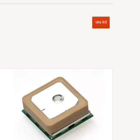
जांच भेजें