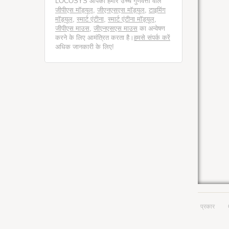
LOCOSYS आपको हमारे उच्च गुणवत्ता वाले
जीपीएस मॉड्यूल
,
जीएनएसएस मॉड्यूल
,
टाइमिंग
मॉड्यूल
,
स्मार्ट एंटीना
,
स्मार्ट एंटीना मॉड्यूल
,
जीपीएस माउस
,
जीएनएसएस माउस
का अन्वेषण
करने के लिए आमंत्रित करता है।
हमसे संपर्क करें
अधिक जानकारी के लिए!
प्रकार