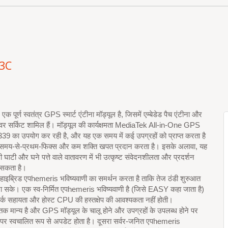
3C
पूर्ण स्वतंत्र GPS स्मार्ट एंटीना मॉड्यूल है, जिसमें एम्बेडेड पैच एंटीना और
 सर्किट शामिल हैं। मॉड्यूल की कार्यक्षमता MediaTek All-in-One GPS
9 का उपयोग कर रही है, और यह एक समय में कई उपग्रहों को प्राप्त करता है
 समय-से-प्रथम-फिक्स और कम शक्ति खपत प्रदान करता है। इसके अलावा, यह
ाटी और घने पत्ते वाले वातावरण में भी उत्कृष्ट संवेदनशीलता और प्रदर्शन
 सकता है।
 हाइब्रिड एपhemeris भविष्यवाणी का समर्थन करता है ताकि तेज ठंडी शुरुआत
 जा सके। एक स्व-निर्मित एपhemeris भविष्यवाणी है (जिसे EASY कहा जाता है)
वर्क सहायता और होस्ट CPU की हस्तक्षेप की आवश्यकता नहीं होती।
 तक मान्य है और GPS मॉड्यूल के चालू होने और उपग्रहों के उपलब्ध होने पर
र स्वचालित रूप से अपडेट होता है। दूसरा सर्वर-जनित एपhemeris