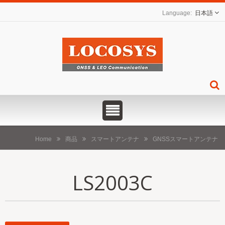
日本語
Home
商品
スマートアンテナ
GNSSスマートアンテナ
LS2003C