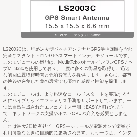
GPSスマートアンテナLS2003C
LS2003Cは、埋め込み型パッチアンテナとGPS受信回路を含む
完全なスタンドアロンGPSスマートアンテナモジュールです。
このモジュールの機能は、MediaTekのオールインワンGPSチッ
プMT3339を使用しており、一度に多くの衛星を取得し、迅速
な初回位置取得時間と低消費電力を提供します。さらに、都市
の峡谷や密集した葉の環境でも優れた感度と性能を提供しま
す。
このモジュールは、より迅速なコールドスタートを実現するた
めにハイブリッドエフェメリス予測をサポートしています。一
つは自己生成されたエフェメリス予測（EASYと呼ばれる）
で、ネットワークの支援やホストCPUの介入を必要としませ
ん。
これは最大3日間有効で、GPSモジュールが電源オンで衛星が
利用可能なときに自動的に更新されます。もう一つは、インタ