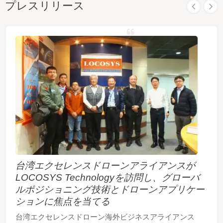
プレスリリース
台湾エクセレンスドローンアライアンスが
LOCOSYS Technologyを訪問し、グローバ
ルポジショニング技術とドローンアプリケー
ションに焦点を当てる
台湾エクセレンスドローン海外ビジネスアライアンス