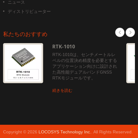
ニュース
ディストリビューター
私たちのおすすめ
RTK-1010
RTK-1010は、センチメートルレ
ベルの位置決め精度を必要とする
アプリケーション向けに設計され
た高性能デュアルバンドGNSS
RTKモジュールです。
続きを読む
Copyright © 2026
LOCOSYS Technology Inc.
. All Rights Reserved.