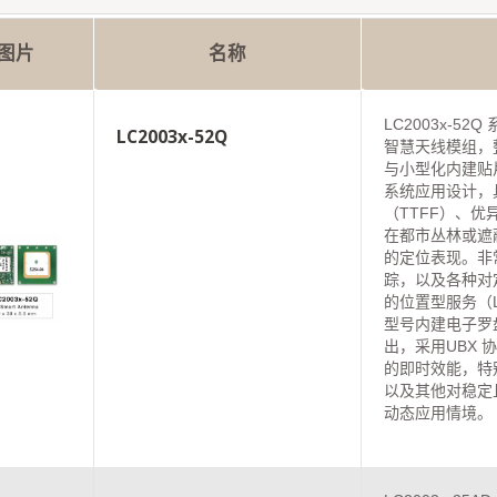
图片
名称
LC2003x-52
LC2003x-52Q
智慧天线模组，
与小型化内建贴
系统应用设计，
（TTFF）、
在都市丛林或遮
的定位表现。非
踪，以及各种对
的位置型服务（LB
型号内建电子罗
出，采用UBX
的即时效能，特
以及其他对稳定
动态应用情境。