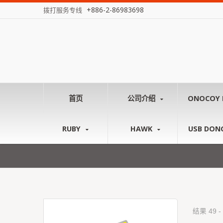
+886-2-86983698
拨打服务专线
首页
公司介绍
ONOCOY 
RUBY
HAWK
USB DON
结果 49 -