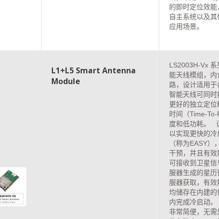
的即时定位效能
自主系统以及其
应用场景。
LS2003H-V
L1+L5 Smart Antenna
能天线模组，内
Module
路，设计适用于各
智能天线可同时接
更好的独立定位
时间（Time-To-
度和低功耗。 
以实现更快的冷
（称为EASY）
干预，并且有效期
可接收到卫星信
服器生成的星历
服器获取，有效
均储存在内建的
内完成冷启动。
非常简便，无需