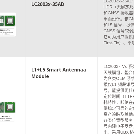
LC2003x-3
LC2003x-35AD
UDR（无绑定
和GNSS 接收
用而设计。该GN
和L5 信号，
GNSS 信号
它可为用户提供快
First-Fix
LC2003x-V
L1+L5 Smart Antennaa
天线模组，整合
Module
为各类OEM 
援仅L1 频段讯号
号，能提供更佳
定位时间（TT
耗特性，即使在
供稳定可靠的定
资产追踪及其他
各类位置型服务（L
号内建电子罗盘
出，采用UBX