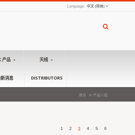
中文 (简体)
K 产品
天线
最新消息
DISTRIBUTORS
首页
产品介绍
1
2
3
4
5
6