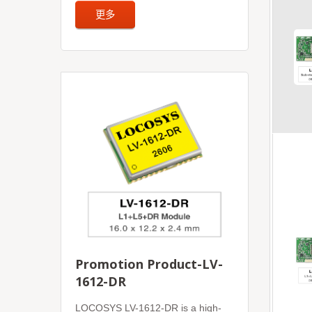
更多
Promotion Product-LV-
1612-DR
LOCOSYS LV-1612-DR is a high-