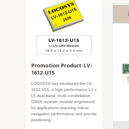
Promotion Product-LV-
1612-U15
LOCOSYS has introduced the LV-
1612-U15, a high-performance L1 +
L5 dual-band, multi-constellation
GNSS receiver module engineered
for applications requiring robust
navigation performance and precise
positioning.