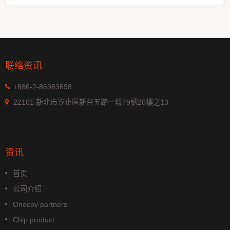
联络资讯
+886-2-86983698
22101 新北市汐止區新台五路一段79號20樓之13
资讯
首页
公司介绍
Onocoy partners
Chip product