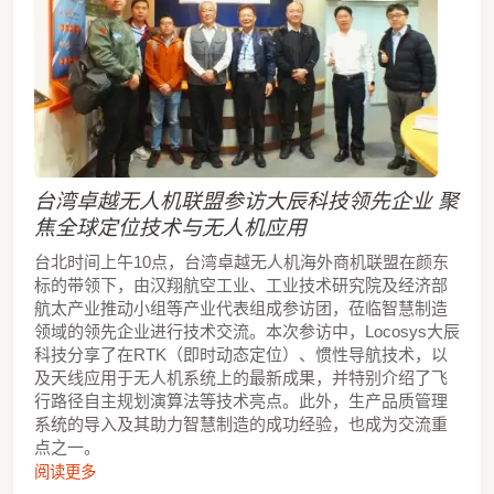
台湾卓越无人机联盟参访大辰科技领先企业 聚
焦全球定位技术与无人机应用
台北时间上午10点，台湾卓越无人机海外商机联盟在颜东
标的带领下，由汉翔航空工业、工业技术研究院及经济部
航太产业推动小组等产业代表组成参访团，莅临智慧制造
领域的领先企业进行技术交流。本次参访中，Locosys大辰
科技分享了在RTK（即时动态定位）、惯性导航技术，以
及天线应用于无人机系统上的最新成果，并特别介绍了飞
行路径自主规划演算法等技术亮点。此外，生产品质管理
系统的导入及其助力智慧制造的成功经验，也成为交流重
点之一。
阅读更多