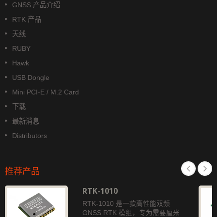
GNSS 产品介绍
RTK 产品
天线
RUBY
Hawk
USB Dongle
Mini PCI-E / M.2 Card
下载
最新消息
Distributors
推荐产品
RTK-1010
RTK-1010 是一款高性能双频
GNSS RTK 模组，专为需要厘米