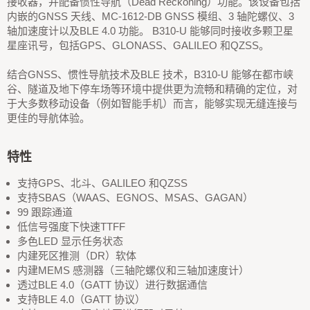
接收器，并配备惯性导航（Dead Reckoning）功能。该设备包括
内嵌的GNSS 天线、MC-1612-DB GNSS 模组、3 轴陀螺仪、3
轴加速度计以及BLE 4.0 功能。 B310-U 能够同时接收多颗卫星
星座讯号，包括GPS、GLONASS、GALILEO 和QZSS。
结合GNSS、惯性导航技术及BLE 技术，B310-U 能够在都市峡
谷、隧道及地下停车场等环境中提供更为流畅和精确的定位，对
于大多数移动设备（例如智能手机）而言，能够实现无缝连接与
更佳的导航体验。
特性
支持GPS、北斗、GALILEO 和QZSS
支持SBAS（WAAS、EGNOS、MSAS、GAGAN）
99 跟踪通道
低信号强度下快速TTFF
多色LED 显示任务状态
内建死区推测（DR）软体
内建MEMS 感测器（三轴陀螺仪和三轴加速度计）
透过BLE 4.0（GATT 协议）进行数据通信
支持BLE 4.0（GATT 协议）