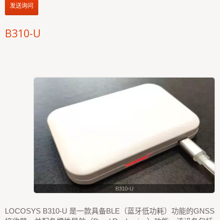
发送询问
B310-U
B310-U
LOCOSYS B310-U 是一款具备BLE（蓝牙低功耗）功能的GNSS