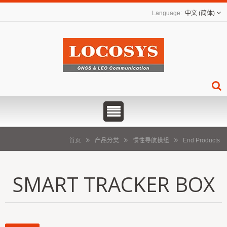
中文 (简体)
首页
产品分类
惯性导航模组
End Products
SMART TRACKER BOX