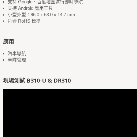
支持 Google、百度地圖進行即時導航
支持 Android 應用工具
小型外型：96.0 x 63.0 x 14.7 mm
符合 RoHS 標準
應用
汽車導航
車隊管理
現場測試 B310-U & DR310