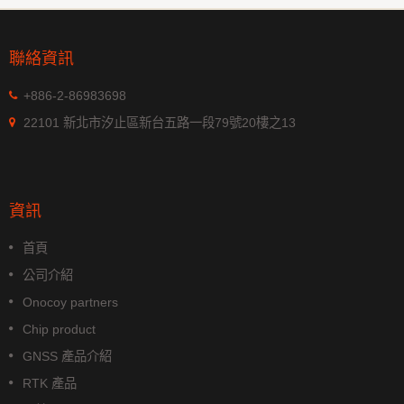
聯絡資訊
+886-2-86983698
22101 新北市汐止區新台五路一段79號20樓之13
資訊
首頁
公司介紹
Onocoy partners
Chip product
GNSS 產品介紹
RTK 產品