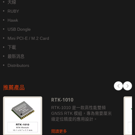
天線
RUBY
Hawk
USB Dongle
Mini PCI-E / M.2 Card
下載
最新消息
Distributors
推薦產品
RTK-1010
RTK-1010 是一款高性能雙頻
GNSS RTK 模組，專為需要厘米
級定位精度的應用設計。
閱讀更多