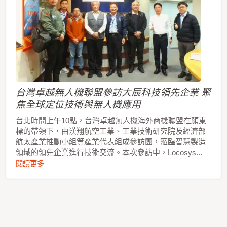
台灣卓越無人機聯盟參訪大辰科技領先企業 聚
焦全球定位技術與無人機應用
台北時間上午10點，台灣卓越無人機海外商機聯盟在顏東
標的帶領下，由漢翔航空工業、工業技術研究院及經濟部
航太產業推動小組等產業代表組成參訪團，蒞臨智慧製造
領域的領先企業進行技術交流。本次參訪中，Locosys...
閱讀更多