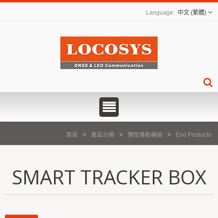
中文 (繁體)
首頁
產品分類
慣性導航模組
End Products
SMART TRACKER BOX