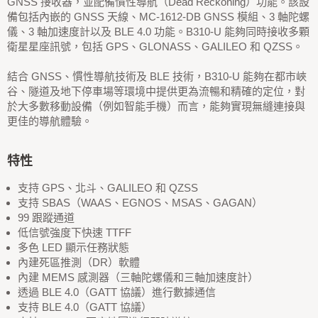
GNSS 接收器，並配備慣性導航（Dead Reckoning）功能。該設
備包括內嵌的 GNSS 天線、MC-1612-DB GNSS 模組、3 軸陀螺
儀、3 軸加速度計以及 BLE 4.0 功能。B310-U 能夠同時接收多顆
衛星星座訊號，包括 GPS、GLONASS、GALILEO 和 QZSS。
結合 GNSS、慣性導航技術及 BLE 技術，B310-U 能夠在都市峽
谷、隧道及地下停車場等環境中提供更為流暢和精確的定位，對
於大多數移動設備（例如智能手機）而言，能夠實現無縫連接與
更佳的導航體驗。
特性
支持 GPS、北斗、GALILEO 和 QZSS
支持 SBAS（WAAS、EGNOS、MSAS、GAGAN）
99 跟蹤通道
低信號強度下快速 TTFF
多色 LED 顯示任務狀態
內建死區推測（DR）軟體
內建 MEMS 感測器（三軸陀螺儀和三軸加速度計）
透過 BLE 4.0（GATT 協議）進行數據通信
支持 BLE 4.0（GATT 協議）