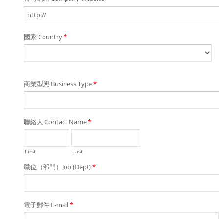
國家 Country
*
商業型態 Business Type
*
聯絡人 Contact Name
*
First
Last
職位（部門）Job (Dept)
*
電子郵件 E-mail
*