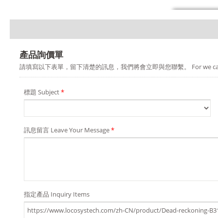
產品詢價單
請填寫以下表單，留下清楚的訊息，我們將會立即與您聯繫。 For we can provide you a b
標題 Subject
*
訊息留言 Leave Your Message
*
指定產品 Inquiry Items