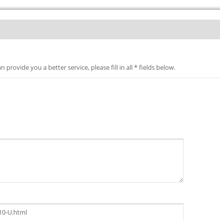
etter service, please fill in all * fields below.