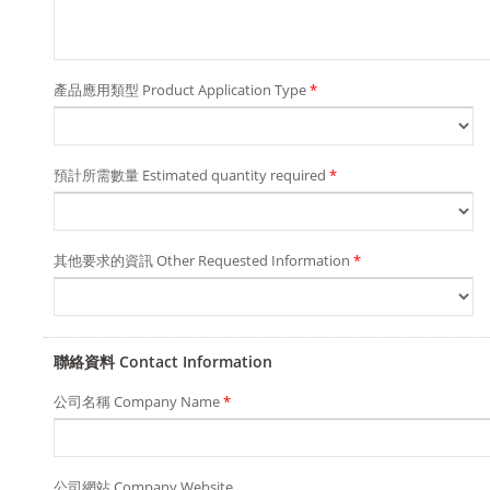
產品應用類型 Product Application Type
*
預計所需數量 Estimated quantity required
*
其他要求的資訊 Other Requested Information
*
聯絡資料 Contact Information
公司名稱 Company Name
*
公司網站 Company Website