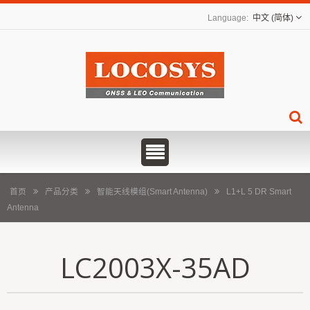
中文 (简体)
首页
产品分类
智能天线模组(Smart Antenna)
L1+L 5 DR Smart
Antenna
LC2003X-35AD