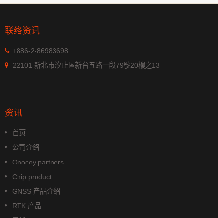
联络资讯
+886-2-86983698
22101 新北市汐止區新台五路一段79號20樓之13
资讯
首页
公司介绍
Onocoy partners
Chip product
GNSS 产品介绍
RTK 产品