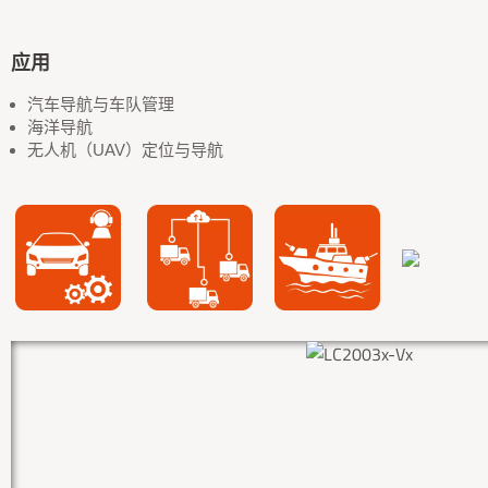
应用
汽车导航与车队管理
海洋导航
无人机（UAV）定位与导航