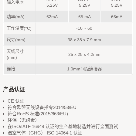
输入电压
5.25V
5.25V
5.25V
功率(mA)
62mA
65
mA
66mA
工作温度(°C)
-10 ~ 60
尺寸(mm)
38 x 38 x 7.9 mm
天线尺寸
25 x 25 x 4.2mm
(mm)
连接
1.0mm间距连接器
产品认证
CE 认证
符合欧盟无线设备指令2014/53/EU
符合RoHS 标准(2015/863/EU)
环保（无卤素）
在ISO/IATF 16949 认证的生产基地制造并进行全面测试
温室气体（GHG） ISO 14064-1 认证