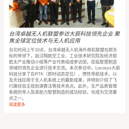
台湾卓越无人机联盟参访大辰科技领先企业 聚
焦全球定位技术与无人机应用
台北时间上午10点，台湾卓越无人机海外商机联盟在颜东
标的带领下，由汉翔航空工业、工业技术研究院及经济部
航太产业推动小组等产业代表组成参访团，莅临智慧制造
领域的领先企业进行技术交流。本次参访中，Locosys大辰
科技分享了在RTK（即时动态定位）、惯性导航技术，以
及天线应用于无人机系统上的最新成果，并特别介绍了飞
行路径自主规划演算法等技术亮点。此外，生产品质管理
系统的导入及其助力智慧制造的成功经验，也成为交流重
点之一。
阅读更多