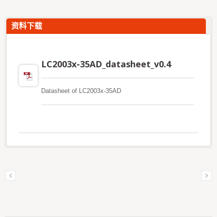
资料下载
LC2003x-35AD_datasheet_v0.4
Datasheet of LC2003x-35AD