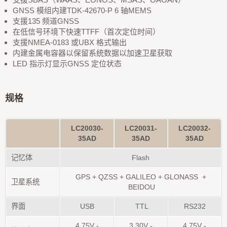
GNSS 模组内建TDK-42670-P 6 轴MEMS
支援135 频道GNSS
在低信号环境下快速TTFF（首次定位时间）
支援NMEA-0183 或UBX 格式输出
内建金属电容器以保留系统数据以加速卫星获取
LED 指示灯显示GNSS 定位状态
规格
LC20030-
LC20031-
LC20032-
35AD
35AD
35AD
记忆体
Flash
GPS + QZSS + GALILEO + GLONASS
+
卫星系统
BEIDOU
界面
USB
TTL
RS232
4.75V -
3.30V -
4.75V -