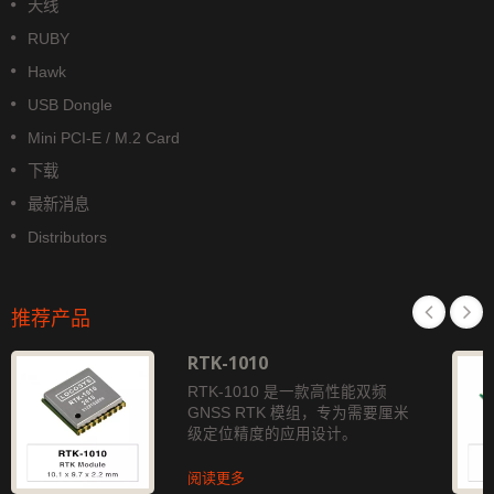
天线
RUBY
Hawk
USB Dongle
Mini PCI-E / M.2 Card
下载
最新消息
Distributors
推荐产品
RTK-1010
RTK-1010 是一款高性能双频
GNSS RTK 模组，专为需要厘米
级定位精度的应用设计。
阅读更多