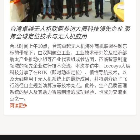
台湾卓越无人机联盟参访大辰科技领先企业 聚
焦全球定位技术与无人机应用
台北时间上午10点，台湾卓越无人机海外商机联盟在颜东
标的带领下，由汉翔航空工业、工业技术研究院及经济部
航太产业推动小组等产业代表组成参访团，莅临智慧制造
领域的领先企业进行技术交流。本次参访中，Locosys大辰
科技分享了在RTK（即时动态定位）、惯性导航技术，以
及天线应用于无人机系统上的最新成果，并特别介绍了飞
行路径自主规划演算法等技术亮点。此外，生产品质管理
系统的导入及其助力智慧制造的成功经验，也成为交流重
点之一。
阅读更多