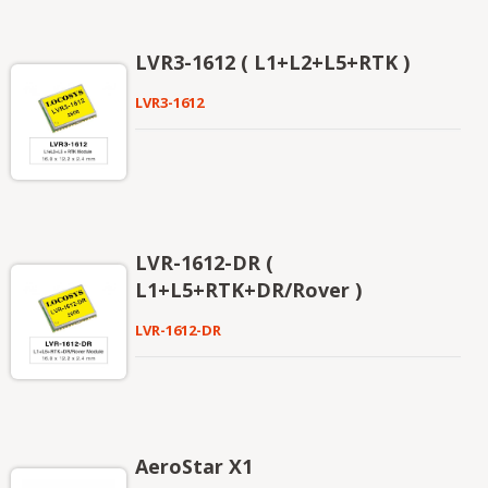
LVR3-1612 ( L1+L2+L5+RTK )
LVR3-1612
LVR-1612-DR (
L1+L5+RTK+DR/Rover )
LVR-1612-DR
AeroStar X1