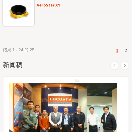
AeroStar X1
结果 1 - 24 的 25
1
2
新闻稿