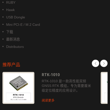
RUBY
Hawk
USB Dongle
Mini PCI-E / M.2 Card
下载
最新消息
Distributors
推荐产品
RTK-1010
RTK-1010 是一款高性能双频
GNSS RTK 模组，专为需要厘米
级定位精度的应用设计。
阅读更多