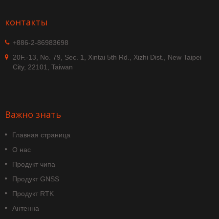
контакты
+886-2-86983698
20F.-13, No. 79, Sec. 1, Xintai 5th Rd., Xizhi Dist., New Taipei
City, 22101, Taiwan
Важно знать
Главная страница
О нас
Продукт чипа
Продукт GNSS
Продукт RTK
Антенна