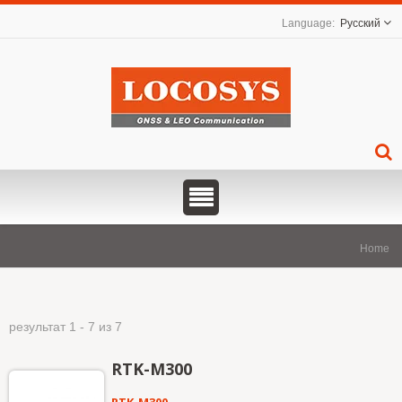
Русский
Home
результат 1 - 7 из 7
RTK-M300