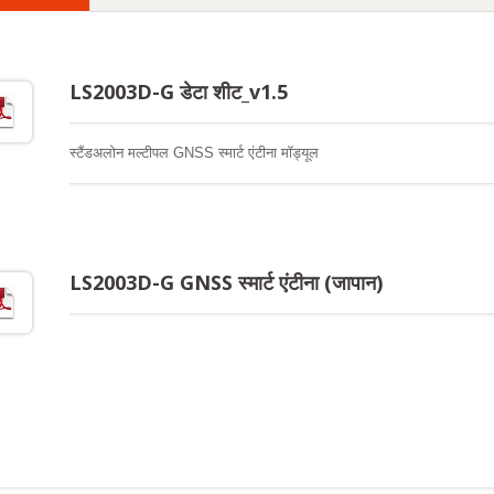
LS2003D-G डेटा शीट_v1.5
स्टैंडअलोन मल्टीपल GNSS स्मार्ट एंटीना मॉड्यूल
LS2003D-G GNSS स्मार्ट एंटीना (जापान)