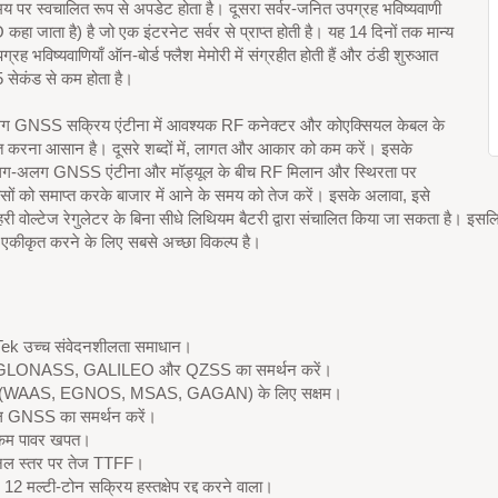
 पर स्वचालित रूप से अपडेट होता है। दूसरा सर्वर-जनित उपग्रह भविष्यवाणी
हा जाता है) है जो एक इंटरनेट सर्वर से प्राप्त होती है। यह 14 दिनों तक मान्य
पग्रह भविष्यवाणियाँ ऑन-बोर्ड फ्लैश मेमोरी में संग्रहीत होती हैं और ठंडी शुरुआत
सेकंड से कम होता है।
 GNSS सक्रिय एंटीना में आवश्यक RF कनेक्टर और कोएक्सियल केबल के
ित करना आसान है। दूसरे शब्दों में, लागत और आकार को कम करें। इसके
ग-अलग GNSS एंटीना और मॉड्यूल के बीच RF मिलान और स्थिरता पर
ों को समाप्त करके बाजार में आने के समय को तेज करें। इसके अलावा, इसे
हरी वोल्टेज रेगुलेटर के बिना सीधे लिथियम बैटरी द्वारा संचालित किया जा सकता ह
ं एकीकृत करने के लिए सबसे अच्छा विकल्प है।
ek उच्च संवेदनशीलता समाधान।
LONASS, GALILEO और QZSS का समर्थन करें।
(WAAS, EGNOS, MSAS, GAGAN) के लिए सक्षम।
ल GNSS का समर्थन करें।
 कम पावर खपत।
नल स्तर पर तेज TTFF।
 12 मल्टी-टोन सक्रिय हस्तक्षेप रद्द करने वाला।