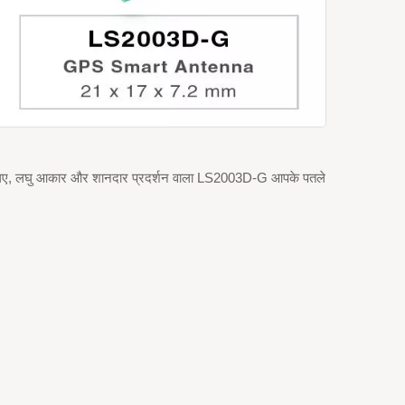
ै। इसलिए, लघु आकार और शानदार प्रदर्शन वाला LS2003D-G आपके पतले