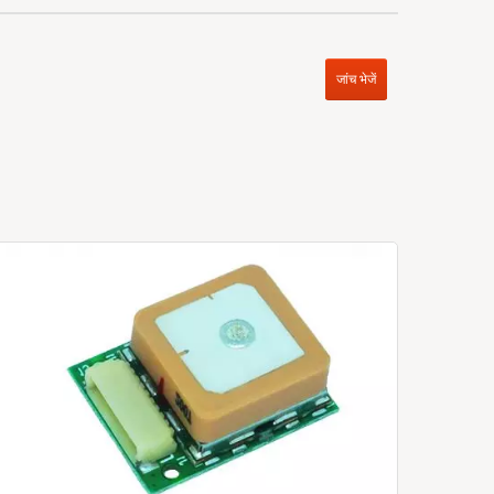
जांच भेजें