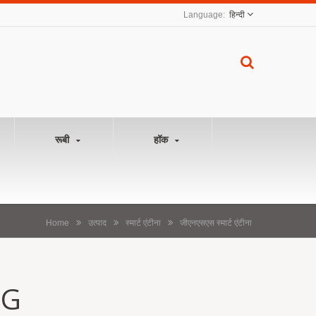
हिन्दी
रूबी
हॉक
Home
उत्पाद
स्मार्ट एंटीना
जीएनएसएस स्मार्ट एंटीना
-G