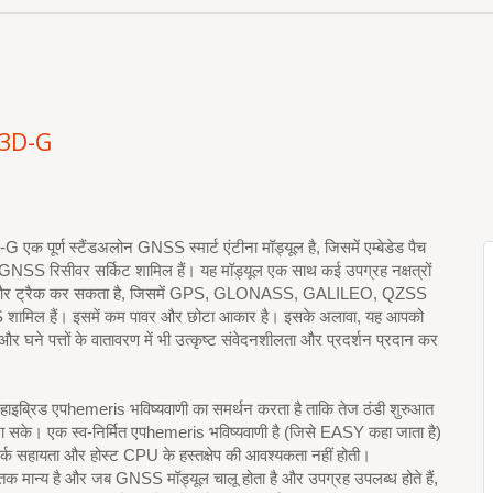
3D-G
क पूर्ण स्टैंडअलोन GNSS स्मार्ट एंटीना मॉड्यूल है, जिसमें एम्बेडेड पैच
GNSS रिसीवर सर्किट शामिल हैं। यह मॉड्यूल एक साथ कई उपग्रह नक्षत्रों
्त और ट्रैक कर सकता है, जिसमें GPS, GLONASS, GALILEO, QZSS
ामिल हैं। इसमें कम पावर और छोटा आकार है। इसके अलावा, यह आपको
र घने पत्तों के वातावरण में भी उत्कृष्ट संवेदनशीलता और प्रदर्शन प्रदान कर
 हाइब्रिड एपhemeris भविष्यवाणी का समर्थन करता है ताकि तेज ठंडी शुरुआत
 जा सके। एक स्व-निर्मित एपhemeris भविष्यवाणी है (जिसे EASY कहा जाता है)
वर्क सहायता और होस्ट CPU के हस्तक्षेप की आवश्यकता नहीं होती।
 तक मान्य है और जब GNSS मॉड्यूल चालू होता है और उपग्रह उपलब्ध होते हैं,