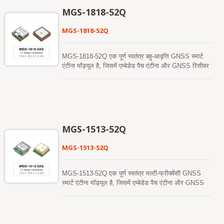
को प्राप्त और ट्रैक कर सकता है। जिसमें GPS,
MGS-1818-52Q
GLONASS, GALILEO, QZSS और SBAS शामिल हैं।
इसके अलावा, यह आपको शहरी घाटी और घने पत्ते वाले वातावरण
MGS-1818-52Q
में भी उत्कृष्ट संवेदनशीलता और प्रदर्शन प्रदान कर सकता है।
इसकी दूरगामी क्षमता कार नेविगेशन के साथ-साथ अन्य स्थान-
आधारित अनुप्रयोगों की संवेदनशीलता आवश्यकताओं को पूरा
MGS-1818-52Q एक पूर्ण स्वतंत्र बहु-आवृत्ति GNSS स्मार्ट
करती है।
एंटीना मॉड्यूल है, जिसमें एम्बेडेड पैच एंटीना और GNSS रिसीवर
सर्किट शामिल हैं, जो Airoha AG3352Q प्लेटफॉर्म पर आधारित
है। यह मॉड्यूल एक साथ कई उपग्रह नक्षत्रों को प्राप्त और
ट्रैक कर सकता है, जिसमें GPS, GLONASS, GALILEO,
BAIDOU, और QZSS शामिल हैं, जो SBAS के समर्थन के
साथ मिलकर दृश्य उपग्रहों की संख्या को काफी बढ़ाता है और
स्थिति सटीकता को बढ़ाता है। इसकी उत्कृष्ट ठंडी शुरुआत
MGS-1513-52Q
संवेदनशीलता इसे कठिन कमजोर सिग्नल वातावरण में स्वायत्त रूप
से स्थिति प्राप्त करने, ट्रैक करने और स्थिति ठीक करने की
MGS-1513-52Q
अनुमति देती है। इसकी उत्कृष्ट ट्रैकिंग संवेदनशीलता लगभग
सभी बाहरी अनुप्रयोग वातावरण में निरंतर स्थिति कवरेज की
अनुमति देती है। यह मॉड्यूल तेजी से ठंडी शुरुआत प्राप्त करने
MGS-1513-52Q एक पूर्ण स्वतंत्र मल्टी-फ्रीक्वेंसी GNSS
के लिए हाइब्रिड एपhemeris भविष्यवाणी का समर्थन करता है।
स्मार्ट एंटीना मॉड्यूल है, जिसमें एम्बेडेड पैच एंटीना और GNSS
एक स्व-निर्मित एपhemeris भविष्यवाणी (जिसे EASY कहा जाता
रिसीवर सर्किट शामिल हैं, जो Airoha AG3352Q प्लेटफॉर्म पर
है) है जिसे नेटवर्क सहायता और होस्ट CPU के हस्तक्षेप की
आधारित है। यह मॉड्यूल एक साथ कई उपग्रह नक्षत्रों को प्राप्त
आवश्यकता नहीं है। यह 3 दिनों तक मान्य है और जब GNSS
और ट्रैक कर सकता है, जिसमें GPS, GLONASS,
मॉड्यूल चालू होता है और उपग्रह उपलब्ध होते हैं, तो समय-समय
GALILEO, BAIDOU, और QZSS शामिल हैं, जो SBAS के