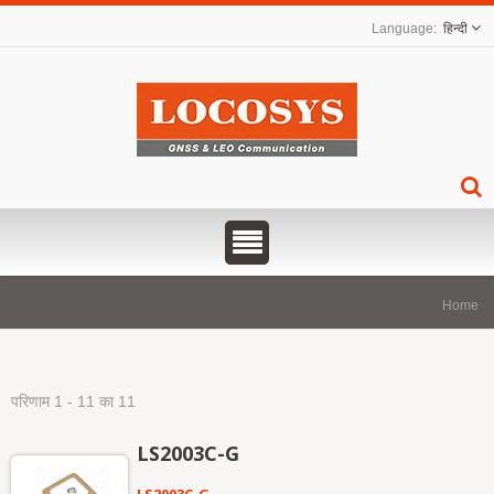
हिन्दी
Home
परिणाम 1 - 11 का 11
LS2003C-G