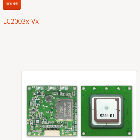
जांच भेजें
LC2003x-Vx