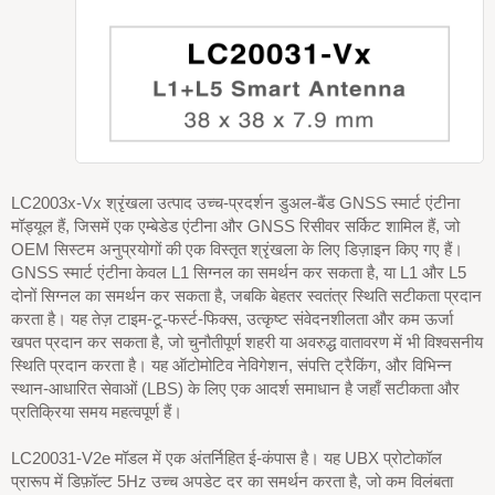
LC2003x-Vx श्रृंखला उत्पाद उच्च-प्रदर्शन डुअल-बैंड GNSS स्मार्ट एंटीना
मॉड्यूल हैं, जिसमें एक एम्बेडेड एंटीना और GNSS रिसीवर सर्किट शामिल हैं, जो
OEM सिस्टम अनुप्रयोगों की एक विस्तृत श्रृंखला के लिए डिज़ाइन किए गए हैं।
GNSS स्मार्ट एंटीना केवल L1 सिग्नल का समर्थन कर सकता है, या L1 और L5
दोनों सिग्नल का समर्थन कर सकता है, जबकि बेहतर स्वतंत्र स्थिति सटीकता प्रदान
करता है। यह तेज़ टाइम-टू-फर्स्ट-फिक्स, उत्कृष्ट संवेदनशीलता और कम ऊर्जा
खपत प्रदान कर सकता है, जो चुनौतीपूर्ण शहरी या अवरुद्ध वातावरण में भी विश्वसनीय
स्थिति प्रदान करता है। यह ऑटोमोटिव नेविगेशन, संपत्ति ट्रैकिंग, और विभिन्न
स्थान-आधारित सेवाओं (LBS) के लिए एक आदर्श समाधान है जहाँ सटीकता और
प्रतिक्रिया समय महत्वपूर्ण हैं।
LC20031-V2e मॉडल में एक अंतर्निहित ई-कंपास है। यह UBX प्रोटोकॉल
प्रारूप में डिफ़ॉल्ट 5Hz उच्च अपडेट दर का समर्थन करता है, जो कम विलंबता