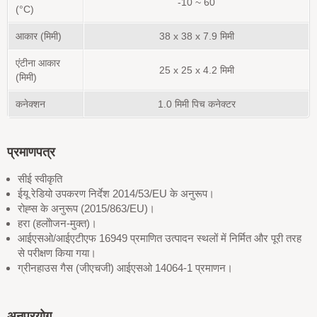
-10 ~ 60
(°C)
आकार (मिमी)
38 x 38 x 7.9 मिमी
एंटीना आकार
25 x 25 x 4.2 मिमी
(मिमी)
कनेक्शन
1.0 मिमी पिच कनेक्टर
प्रमाणपत्र
सीई स्वीकृति
ईयू रेडियो उपकरण निर्देश 2014/53/EU के अनुरूप।
रोह्स के अनुरूप (2015/863/EU)।
हरा (हलोोजन-मुक्त)।
आईएसओ/आईएटीएफ 16949 प्रमाणित उत्पादन स्थलों में निर्मित और पूरी तरह
से परीक्षण किया गया।
ग्रीनहाउस गैस (जीएचजी) आईएसओ 14064-1 प्रमाणन।
अनुप्रयोग