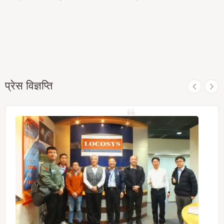
प्रेस विज्ञप्ति