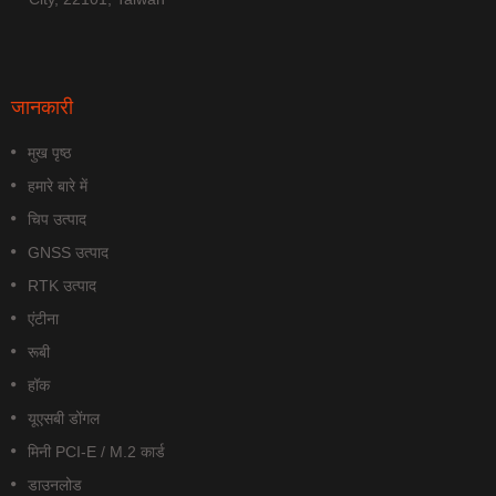
जानकारी
मुख पृष्ठ
हमारे बारे में
चिप उत्पाद
GNSS उत्पाद
RTK उत्पाद
एंटीना
रूबी
हॉक
यूएसबी डोंगल
मिनी PCI-E / M.2 कार्ड
डाउनलोड