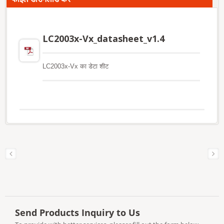
LC2003x-Vx_datasheet_v1.4
LC2003x-Vx का डेटा शीट