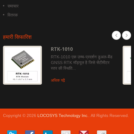
समाचार
वितरक
हमारी सिफारिश
RTK-1010
RTK-1010 एक उच्च-प्रदर्शन डुअल-बैंड
GNSS RTK मॉड्यूल है जिसे सेंटीमीटर
स्तर की स्थिति...
अधिक पढ़ें
Copyright © 2026
LOCOSYS Technology Inc.
. All Rights Reserved.