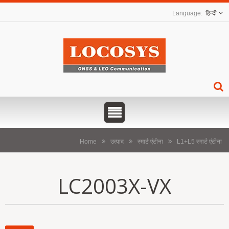
हिन्दी
Home
उत्पाद
स्मार्ट एंटीना
L1+L5 स्मार्ट एंटीना
LC2003X-VX