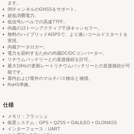
ます。
99チャンネルのGNSSをサポート。
超低消費電力。
低信号レベルでの高速TTFF。
内蔵の12トーンアクティブ干渉キャンセラー。
無料のハイブリッドAGPSで、より速いコールドスタートを
実現。
内蔵データロガー。
電力を節約するための内蔵DC/DCコンバーター。
リチウムバッテリーとの直接接続を許可。
最大10Hzの更新レートリチウムバッテリーとの直接接続が可
能です。
屋内および屋外のマルチパス検出と補償。
RoHS準拠。
仕様
メモリ：フラッシュ
衛星システム：GPS + QZSS + GALILEO + GLONASS
インターフェース：UART