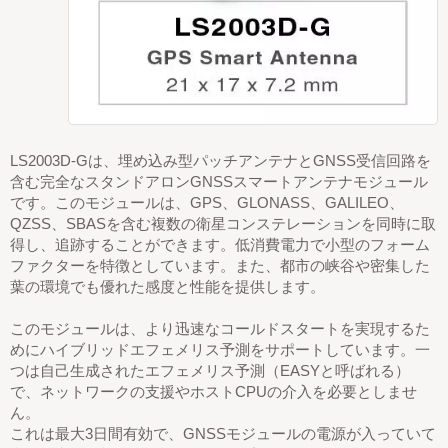
LS2003D-Gは、埋め込み型パッチアンテナとGNSS受信回路を
含む完全なスタンドアロンGNSSスマートアンテナモジュール
です。このモジュールは、GPS、GLONASS、GALILEO、
QZSS、SBASを含む複数の衛星コンステレーションを同時に取
得し、追跡することができます。低消費電力で小型のフォーム
ファクターを特徴としています。また、都市の峡谷や密集した
葉の環境でも優れた感度と性能を提供します。
このモジュールは、より迅速なコールドスタートを実現するた
めにハイブリッドエフェメリス予測をサポートしています。一
つは自己生成されたエフェメリス予測（EASYと呼ばれる）
で、ネットワークの支援やホストCPUの介入を必要としませ
ん。
これは最大3日間有効で、GNSSモジュールの電源が入っていて