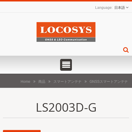
日本語
Home
商品
スマートアンテナ
GNSSスマートアンテナ
LS2003D-G