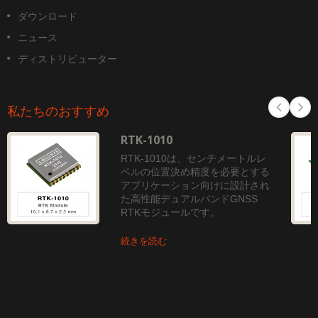
ダウンロード
ニュース
ディストリビューター
私たちのおすすめ
RTK-1010
RTK-1010は、センチメートルレ
ベルの位置決め精度を必要とする
アプリケーション向けに設計され
た高性能デュアルバンドGNSS
RTKモジュールです。
続きを読む