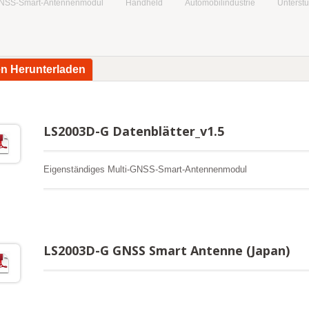
NSS-Smart-Antennenmodul
Handheld
Automobilindustrie
Unterst
en Herunterladen
LS2003D-G Datenblätter_v1.5
Eigenständiges Multi-GNSS-Smart-Antennenmodul
LS2003D-G GNSS Smart Antenne (Japan)