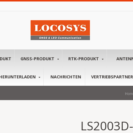
ODUKT
GNSS-PRODUKT
RTK-PRODUKT
ANTEN
HERUNTERLADEN
NACHRICHTEN
VERTRIEBSPARTNER
Hom
LS2003D