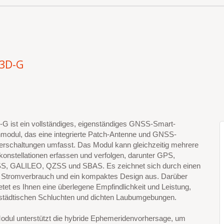
3D-G
G ist ein vollständiges, eigenständiges GNSS-Smart-
modul, das eine integrierte Patch-Antenne und GNSS-
rschaltungen umfasst. Das Modul kann gleichzeitig mehrere
nkonstellationen erfassen und verfolgen, darunter GPS,
 GALILEO, QZSS und SBAS. Es zeichnet sich durch einen
n Stromverbrauch und ein kompaktes Design aus. Darüber
etet es Ihnen eine überlegene Empfindlichkeit und Leistung,
n städtischen Schluchten und dichten Laubumgebungen.
odul unterstützt die hybride Ephemeridenvorhersage, um