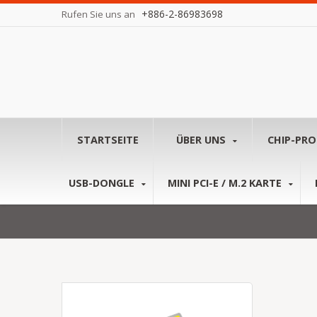
+886-2-86983698
Rufen Sie uns an
STARTSEITE
ÜBER UNS
CHIP-PR
USB-DONGLE
MINI PCI-E / M.2 KARTE