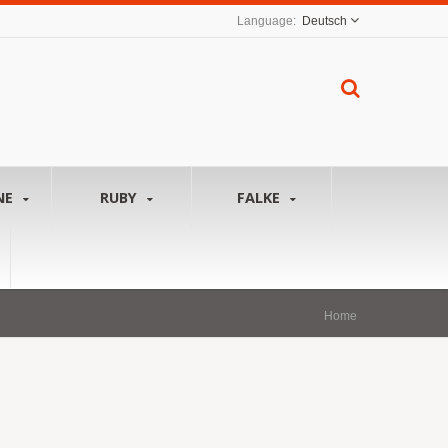
Deutsch
NE
RUBY
FALKE
Home