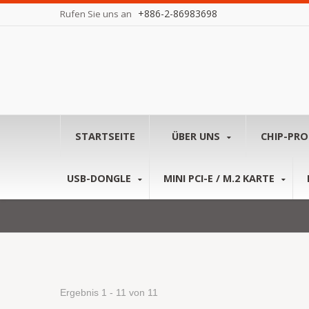
+886-2-86983698
Rufen Sie uns an
STARTSEITE
ÜBER UNS
CHIP-PR
USB-DONGLE
MINI PCI-E / M.2 KARTE
Ergebnis 1 - 11 von 11