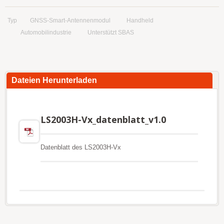
Typ
GNSS-Smart-Antennenmodul
Handheld
Automobilindustrie
Unterstützt SBAS
Dateien Herunterladen
LS2003H-Vx_datenblatt_v1.0
Datenblatt des LS2003H-Vx