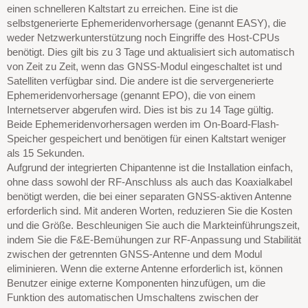
einen schnelleren Kaltstart zu erreichen. Eine ist die
selbstgenerierte Ephemeridenvorhersage (genannt EASY), die
weder Netzwerkunterstützung noch Eingriffe des Host-CPUs
benötigt. Dies gilt bis zu 3 Tage und aktualisiert sich automatisch
von Zeit zu Zeit, wenn das GNSS-Modul eingeschaltet ist und
Satelliten verfügbar sind. Die andere ist die servergenerierte
Ephemeridenvorhersage (genannt EPO), die von einem
Internetserver abgerufen wird. Dies ist bis zu 14 Tage gültig.
Beide Ephemeridenvorhersagen werden im On-Board-Flash-
Speicher gespeichert und benötigen für einen Kaltstart weniger
als 15 Sekunden.
Aufgrund der integrierten Chipantenne ist die Installation einfach,
ohne dass sowohl der RF-Anschluss als auch das Koaxialkabel
benötigt werden, die bei einer separaten GNSS-aktiven Antenne
erforderlich sind. Mit anderen Worten, reduzieren Sie die Kosten
und die Größe. Beschleunigen Sie auch die Markteinführungszeit,
indem Sie die F&E-Bemühungen zur RF-Anpassung und Stabilität
zwischen der getrennten GNSS-Antenne und dem Modul
eliminieren. Wenn die externe Antenne erforderlich ist, können
Benutzer einige externe Komponenten hinzufügen, um die
Funktion des automatischen Umschaltens zwischen der