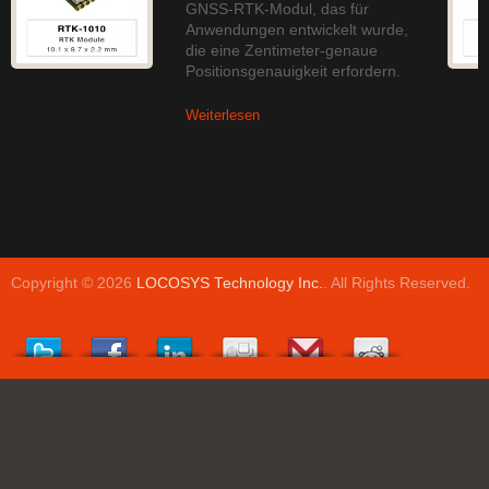
GNSS-RTK-Modul, das für
Anwendungen entwickelt wurde,
die eine Zentimeter-genaue
Positionsgenauigkeit erfordern.
Weiterlesen
Copyright © 2026
LOCOSYS Technology Inc.
. All Rights Reserved.