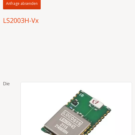
Anfrage absenden
LS2003H-Vx
Die