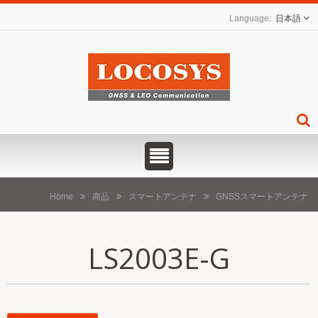
日本語
Home
商品
スマートアンテナ
GNSSスマートアンテナ
LS2003E-G