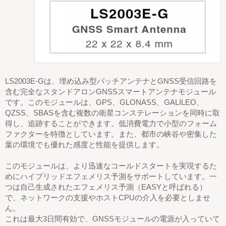
LS2003E-Gは、埋め込み型パッチアンテナとGNSS受信回路を
含む完全なスタンドアロンGNSSスマートアンテナモジュール
です。このモジュールは、GPS、GLONASS、GALILEO、
QZSS、SBASを含む複数の衛星コンステレーションを同時に取
得し、追跡することができます。低消費電力で小型のフォーム
ファクターを特徴としています。また、都市の峡谷や密集した
葉の環境でも優れた感度と性能を提供します。
このモジュールは、より迅速なコールドスタートを実現するた
めにハイブリッドエフェメリス予測をサポートしています。一
つは自己生成されたエフェメリス予測（EASYと呼ばれる）
で、ネットワークの支援やホストCPUの介入を必要としませ
ん。
これは最大3日間有効で、GNSSモジュールの電源が入っていて