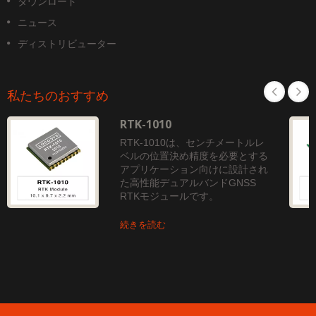
ダウンロード
ニュース
ディストリビューター
私たちのおすすめ
RTK-1010
RTK-1010は、センチメートルレ
ベルの位置決め精度を必要とする
アプリケーション向けに設計され
た高性能デュアルバンドGNSS
RTKモジュールです。
続きを読む