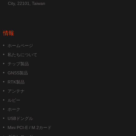
City, 22101, Taiwan
情報
ホームページ
私たちについて
チップ製品
GNSS製品
RTK製品
アンテナ
ルビー
ホーク
USBドングル
Mini PCI-E / M.2カード