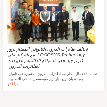
تحالف طائرات الدرون التايواني الممتاز يزور
LOCOSYS Technology، مع التركيز على
تكنولوجيا تحديد المواقع العالمية وتطبيقات
الطائرات الدرون.
تحالف الأعمال الخارجية لطائرات الدرون المتميزة في تايوان،
بقيادة يان تونغ-بياو، زار مؤسسة رائدة في التصنيع...
اقرأ أكثر