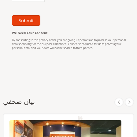
بيان صحفي