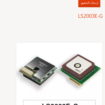
إرسال التحقيق
LS2003E-G