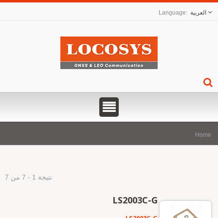
العربية
Hom
نتيجة 1 - 7 من 7
LS2003C-G