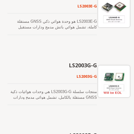
هوائي GNSS النشط المنفصل. بعبارة أخرى، تقليل
بارد أسرع. أحدها هو توقع الإيفيميريس الذي يتم إنشاؤه
LS2003E-G
التكلفة والحجم. أيضًا، تسريع الوقت للوصول إلى
ذاتيًا (يسمى EASY) والذي لا يحتاج إلى مساعدة
السوق من خلال القضاء على جهود البحث والتطوير في
الشبكة أو تدخل وحدة المعالجة المركزية المضيفة. هذا
مطابقة RF والاستقرار بين هوائي GNSS المنفصل
صالح لمدة تصل إلى 3 أيام ويتم تحديثه تلقائيًا من وقت
LS2003E-G هو وحدة هوائي ذكي GNSS مستقلة
والوحدة. علاوة على ذلك، يمكن تشغيله مباشرة
لآخر عندما يكون وحدة GNSS قيد التشغيل وتكون
كاملة، تشمل هوائي باتش مدمج ودارات مستقبل
بواسطة بطارية ليثيوم دون أي منظمات جهد خارجية.
الأقمار الصناعية متاحة. الآخر هو توقعات الإيفيميريس
GNSS. يمكن للوحدة أن تستحوذ وتتبع في الوقت
لذلك، فإن LS2003C-G بحجمه الصغير وأدائه الرائع هو
التي يتم إنشاؤها بواسطة الخادم (تسمى EPO) والتي
نفسه عدة كوكبات من الأقمار الصناعية تشمل GPS
الخيار الأفضل ليتم دمجه في أجهزتك النحيفة.
يتم الحصول عليها من خادم الإنترنت. هذا صالح لمدة
وGLONASS وGALILEO وQZSS وSBAS. تتميز
تصل إلى 14 يومًا. يتم تخزين كلا توقعات الإيفيميريس
بانخفاض استهلاك الطاقة وحجمها الصغير. بالإضافة إلى
في الذاكرة الفلاش على متن الطائرة وتؤدي إلى وقت
ذلك، يمكن أن توفر لك حساسية وأداء متفوقين حتى
بدء بارد أقل من 15 ثانية. من السهل تثبيته دون
في بيئات الوادي الحضري وكثافة الأوراق. يدعم هذا
LS2003G-G
الحاجة إلى موصل RF وكابل محوري المطلوبين في
الوحدة توقعات الإيفيميريس الهجينة لتحقيق بدء تشغيل
هوائي GNSS النشط المنفصل. بعبارة أخرى، قلل
بارد أسرع. أحدها هو توقع الإيفيميريس الذي يتم إنشاؤه
LS2003G-G
التكلفة والحجم. أيضًا، تسريع الوقت للوصول إلى
ذاتيًا (يسمى EASY) والذي لا يحتاج إلى مساعدة
السوق من خلال القضاء على جهود البحث والتطوير في
الشبكة أو تدخل وحدة المعالجة المركزية المضيفة. هذا
مطابقة الترددات الراديوية والاستقرار بين هوائي
صالح لمدة تصل إلى 3 أيام ويتم تحديثه تلقائيًا من وقت
منتجات سلسلة LS2003G-G هي وحدات هوائيات ذكية
GNSS المنفصل والوحدة. علاوة على ذلك، يمكن
لآخر عندما يكون وحدة GNSS قيد التشغيل وتكون
GNSS مستقلة بالكامل، تشمل هوائي مدمج ودارات
تشغيله مباشرة بواسطة بطارية ليثيوم دون أي منظمات
الأقمار الصناعية متاحة. الآخر هو توقعات الإيفيميريس
مستقبل GNSS، مصممة لمجموعة واسعة من تطبيقات
جهد خارجية. لذلك، فإن LS2003D-G بحجم صغير وأداء
التي يتم إنشاؤها بواسطة الخادم (تسمى EPO) والتي
أنظمة OEM. المنتج يعتمد على التكنولوجيا المثبتة
رائع هو الخيار الأفضل ليتم دمجه في أجهزتك النحيفة.
يتم الحصول عليها من خادم الإنترنت. هذا صالح لمدة
الموجودة في جهاز الاستقبال من نوع GNSS SMD
تصل إلى 14 يومًا. يتم تخزين كلا توقعات الإيفيميريس
LOCOSYS MC-1612-G الذي يستخدم حل شريحة
في الذاكرة الفلاش على متن الطائرة وتؤدي إلى وقت
MediaTek. يمكنه في الوقت نفسه اكتساب وتتبع عدة
بدء بارد أقل من 15 ثانية. من السهل تثبيته دون
كوكبات من الأقمار الصناعية تشمل GPS وGLONASS