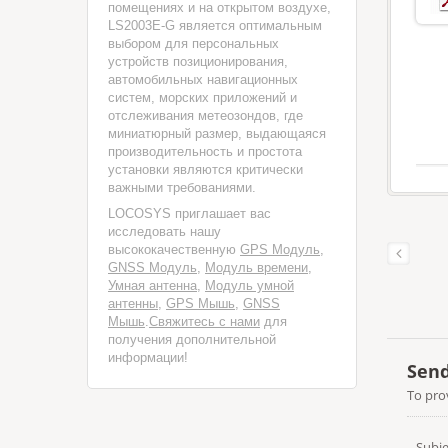
помещениях и на открытом воздухе,
LS2003E-G является оптимальным
выбором для персональных
устройств позиционирования,
автомобильных навигационных
систем, морских приложений и
отслеживания метеозондов, где
миниатюрный размер, выдающаяся
производительность и простота
установки являются критически
важными требованиями.
LOCOSYS приглашает вас
исследовать нашу
высококачественную
GPS Модуль
,
GNSS Модуль
,
Модуль времени
,
Умная антенна
,
Модуль умной
антенны
,
GPS Мышь
,
GNSS
Мышь
.
Свяжитесь с нами
для
получения дополнительной
информации!