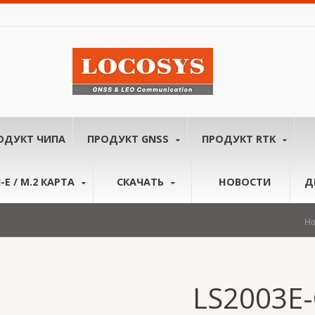
ОДУКТ ЧИПА
ПРОДУКТ GNSS
ПРОДУКТ RTK
-E / M.2 КАРТА
СКАЧАТЬ
НОВОСТИ
Д
H
LS2003E