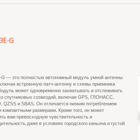
3E-G
-G — это полностью автономный модуль умной антенны
ключая встроенную патч-антенну и схемы приемника
одуль может одновременно захватывать и отслеживать
ко спутниковых созвездий, включая GPS, ГЛОНАСС,
, QZSS и SBAS. Он отличается низким потреблением
и компактными размерами. Кроме того, он может
ить вам превосходную чувствительность и
ительность даже в условиях городского каньона и густой