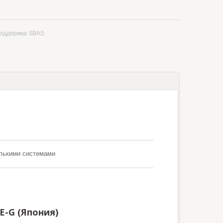
оддержка SBAS
лькими системами
E-G (Япония)