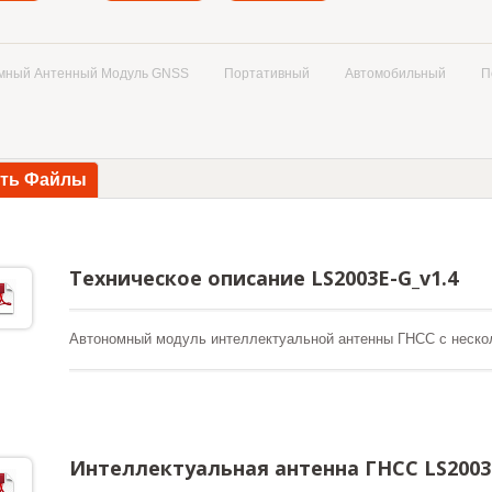
мный Антенный Модуль GNSS
Портативный
Автомобильный
П
ать Файлы
Техническое описание LS2003E-G_v1.4
Автономный модуль интеллектуальной антенны ГНСС с неско
Интеллектуальная антенна ГНСС LS2003