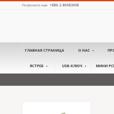
+886-2-86983698
Позвоните нам
у миру.
ГЛАВНАЯ СТРАНИЦА
О НАС
ПР
ЯСТРЕБ
USB-КЛЮЧ
МИНИ PCI