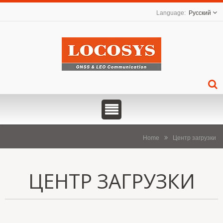
Русский
Home
Центр загрузки
ЦЕНТР ЗАГРУЗКИ