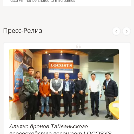
data will not be shared to third parties.
Пресс-Релиз
Альянс дронов Тайваньского
превосходства посещает LOCOSYS