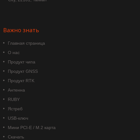
Важно знать
Главная страница
О нас
Продукт чипа
Продукт GNSS
Продукт RTK
Антенна
RUBY
Ястреб
USB-ключ
Мини PCI-E / M.2 карта
Скачать