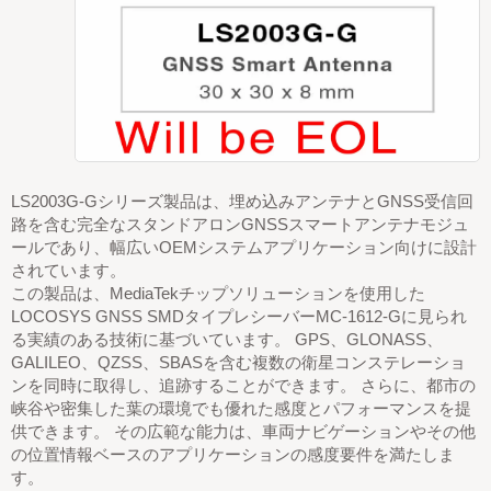
LS2003G-Gシリーズ製品は、埋め込みアンテナとGNSS受信回
路を含む完全なスタンドアロンGNSSスマートアンテナモジュ
ールであり、幅広いOEMシステムアプリケーション向けに設計
されています。
この製品は、MediaTekチップソリューションを使用した
LOCOSYS GNSS SMDタイプレシーバーMC-1612-Gに見られ
る実績のある技術に基づいています。 GPS、GLONASS、
GALILEO、QZSS、SBASを含む複数の衛星コンステレーショ
ンを同時に取得し、追跡することができます。 さらに、都市の
峡谷や密集した葉の環境でも優れた感度とパフォーマンスを提
供できます。 その広範な能力は、車両ナビゲーションやその他
の位置情報ベースのアプリケーションの感度要件を満たしま
す。