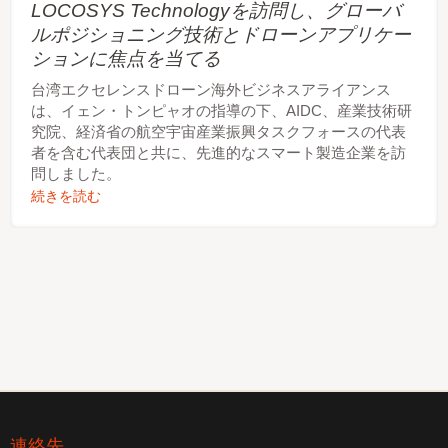
LOCOSYS Technologyを訪問し、グローバ
ルポジショニング技術とドローンアプリケー
ションに焦点を当てる
台湾エクセレンスドローン海外ビジネスアライアンス
は、イェン・トンピャオの指導の下、AIDC、産業技術研
究院、経済省の航空宇宙産業振興タスクフォースの代表
者を含む代表団と共に、先進的なスマート製造企業を訪
問しました。
続きを読む
連絡先