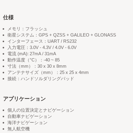
仕様
メモリ：フラッシュ
衛星システム：GPS + QZSS + GALILEO + GLONASS
インターフェース：UART / RS232
入力電圧：3.0V - 4.3V / 4.0V - 6.0V
電流 (mA): 27mA / 31mA
動作温度（°C）：-40 ~ 85
寸法（mm）：30 x 30 x 8mm
アンテナサイズ（mm）：25 x 25 x 4mm
接続：ハンドソルダリングパッド
アプリケーション
個人の位置決定とナビゲーション
自動車ナビゲーション
海洋ナビゲーション
無人航空機