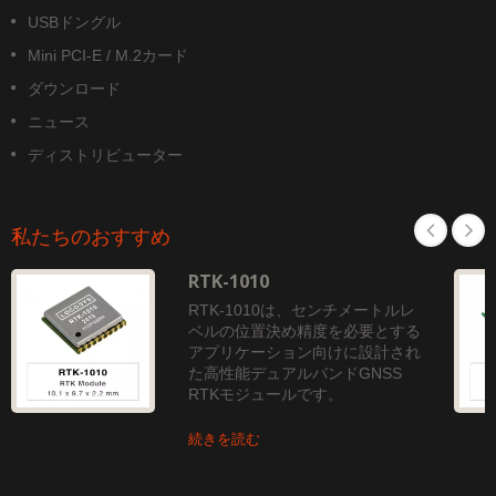
USBドングル
Mini PCI-E / M.2カード
ダウンロード
ニュース
ディストリビューター
私たちのおすすめ
RTK-1010
RTK-1010は、センチメートルレ
ベルの位置決め精度を必要とする
アプリケーション向けに設計され
た高性能デュアルバンドGNSS
RTKモジュールです。
続きを読む