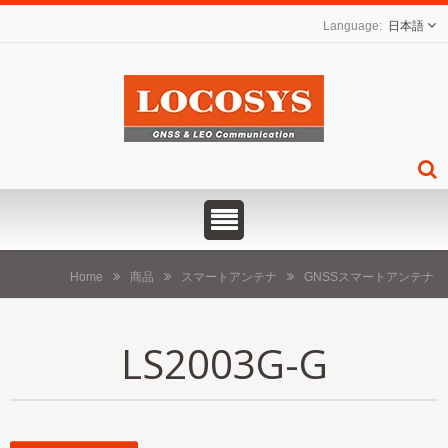
日本語
Home
商品
スマートアンテナ
GNSSスマートアンテナ
LS2003G-G