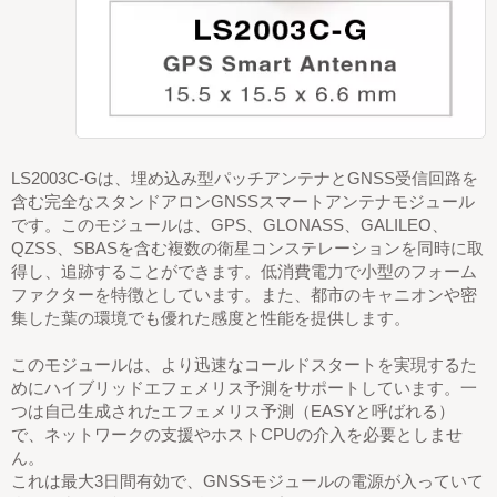
LS2003C-Gは、埋め込み型パッチアンテナとGNSS受信回路を
含む完全なスタンドアロンGNSSスマートアンテナモジュール
です。このモジュールは、GPS、GLONASS、GALILEO、
QZSS、SBASを含む複数の衛星コンステレーションを同時に取
得し、追跡することができます。低消費電力で小型のフォーム
ファクターを特徴としています。また、都市のキャニオンや密
集した葉の環境でも優れた感度と性能を提供します。
このモジュールは、より迅速なコールドスタートを実現するた
めにハイブリッドエフェメリス予測をサポートしています。一
つは自己生成されたエフェメリス予測（EASYと呼ばれる）
で、ネットワークの支援やホストCPUの介入を必要としませ
ん。
これは最大3日間有効で、GNSSモジュールの電源が入っていて