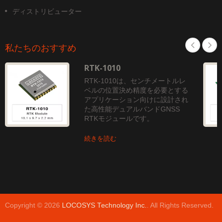
ディストリビューター
私たちのおすすめ
RTK-1010
RTK-1010は、センチメートルレ
ベルの位置決め精度を必要とする
アプリケーション向けに設計され
た高性能デュアルバンドGNSS
RTKモジュールです。
続きを読む
Copyright © 2026
LOCOSYS Technology Inc.
. All Rights Reserved.