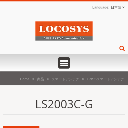
日本語
Home
商品
スマートアンテナ
GNSSスマートアンテナ
LS2003C-G