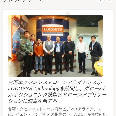
台湾エクセレンスドローンアライアンスが
LOCOSYS Technologyを訪問し、グローバ
ルポジショニング技術とドローンアプリケー
ションに焦点を当てる
台湾エクセレンスドローン海外ビジネスアライアンス
は、イェン・トンピャオの指導の下、AIDC、産業技術研