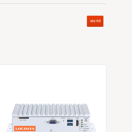
जांच भेजें