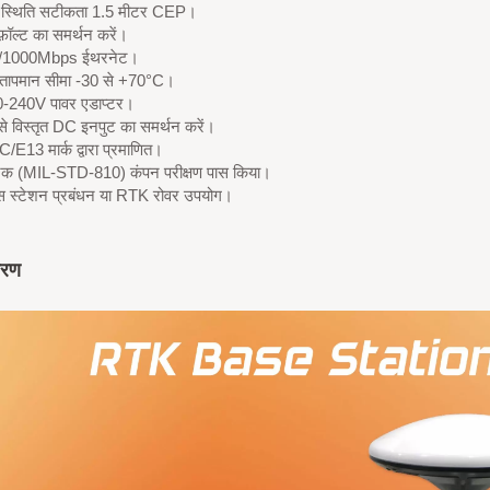
्थिति सटीकता 1.5 मीटर CEP।
़ॉल्ट का समर्थन करें।
/1000Mbps ईथरनेट।
तापमान सीमा -30 से +70°C।
-240V पावर एडाप्टर।
े विस्तृत DC इनपुट का समर्थन करें।
E13 मार्क द्वारा प्रमाणित।
ानक (MIL-STD-810) कंपन परीक्षण पास किया।
 स्टेशन प्रबंधन या RTK रोवर उपयोग।
वरण