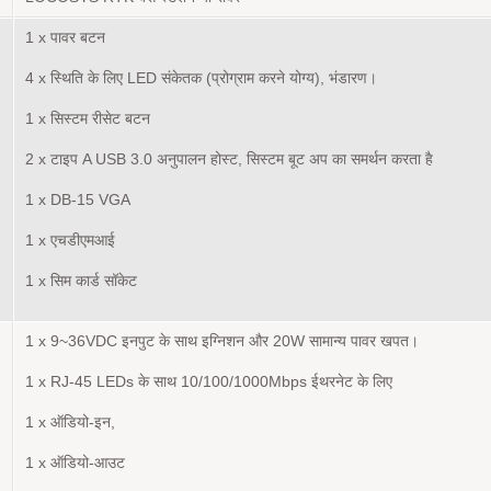
1 x पावर बटन
4 x स्थिति के लिए LED संकेतक (प्रोग्राम करने योग्य), भंडारण।
1 x सिस्टम रीसेट बटन
2 x टाइप A USB 3.0 अनुपालन होस्ट, सिस्टम बूट अप का समर्थन करता है
1 x DB-15 VGA
1 x एचडीएमआई
1 x सिम कार्ड सॉकेट
1 x 9~36VDC इनपुट के साथ इग्निशन और 20W सामान्य पावर खपत।
1 x RJ-45 LEDs के साथ 10/100/1000Mbps ईथरनेट के लिए
1 x ऑडियो-इन,
1 x ऑडियो-आउट