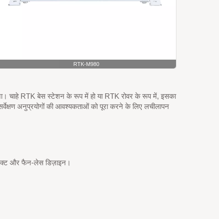
RTK-M980
। चाहे RTK बेस स्टेशन के रूप में हो या RTK रोवर के रूप में, इसका
ेक्षण अनुप्रयोगों की आवश्यकताओं को पूरा करने के लिए लचीलापन
ैक्ट और फैन-लेस डिज़ाइन।