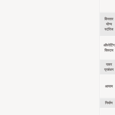
विस्तार
योग्य
स्टोरेज
ऑपरेटिंग
सिस्टम
पावर
प्रबंधन
आयाम
निर्माण