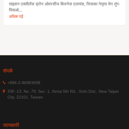
ताइवान एक्सीलेंस ड्रोन ओवरसीज बिजनेस एलायंस, जिसका नेतृत्व येन तुंग-
उठाता है। प्रारंभिक डिज़ाइन चरण से, उत्पाद अंतरराष्ट्रीय
पियाओ...
औद्योगिक और दूरसंचार मानकों का पालन करता है, जिसमें एंटीना
विकिरण पैटर्न अनुकूलन, इम्पीडेंस मिलान, फ़िल्टर और एम्प्लीफायर
अधिक पढ़ें
आर्किटेक्चर, साथ ही व्यापक हस्तक्षेप प्रतिरोध और पर्यावरणीय
विश्वसनीयता मान्यता शामिल है। निर्माण प्रक्रिया एक कठोर
गुणवत्ता प्रबंधन और परीक्षण प्रणाली को लागू करती है, जिसमें
आने वाली सामग्री की जांच, प्रक्रिया में गुणवत्ता नियंत्रण,
आरएफ प्रदर्शन माप, पर्यावरण और स्थायित्व परीक्षण, और शिपमेंट
से पहले 100% अंतिम निरीक्षण शामिल है, ताकि लगातार प्रदर्शन
और दीर्घकालिक विश्वसनीयता सुनिश्चित की जा सके। अपने
मजबूत अनुसंधान और विकास क्षमताओं और कठोर गुणवत्ता
प्रबंधन प्रणाली के समर्थन से, Omni-8181-P15 पैच एंटीना
संपर्क
उच्च-शुद्धता और अत्यधिक विश्वसनीय GNSS रिसेप्शन प्रदान
करता है, यहां तक कि उच्च शोर, विद्युत चुम्बकीय जटिलता और
कठोर पर्यावरणीय परिस्थितियों में, जिससे यह संचार बेस स्टेशनों,
+886-2-86983698
समय और समन्वय प्रणालियों, बुद्धिमान परिवहन,
20F.-13, No. 79, Sec. 1, Xintai 5th Rd., Xizhi Dist., New Taipei
AMR/AGV/UAV/UGV प्लेटफार्मों, ऊर्जा निगरानी उपकरणों,
City, 22101, Taiwan
वाहन प्रणालियों और स्वायत्त स्थिति निर्धारण अनुप्रयोगों के लिए
एक आदर्श समाधान बन जाता है।
जानकारी