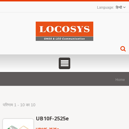
हिन्दी
Home
परिणाम 1 - 10 का 10
UB10F-2525e