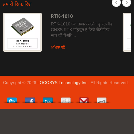
हमारी सिफारिश
RTK-1010
RTK-1010 एक उच्च-प्रदर्शन डुअल-बैंड
GNSS RTK मॉड्यूल है जिसे सेंटीमीटर
स्तर की स्थिति...
अधिक पढ़ें
Copyright © 2026
LOCOSYS Technology Inc.
. All Rights Reserved.