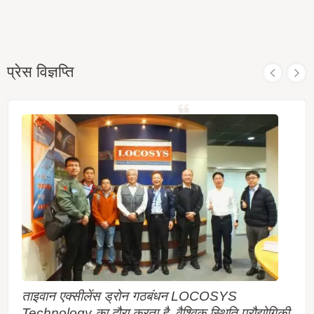
प्रेस विज्ञप्ति
ताइवान एक्सीलेंस ड्रोन गठबंधन LOCOSYS
Technology का दौरा करता है, वैश्विक स्थिति प्रौद्योगिकी