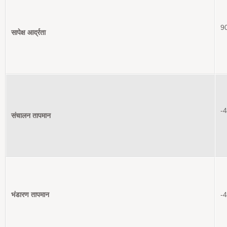
9
सापेक्ष आर्द्रता
-
संचालन तापमान
भंडारण तापमान
-