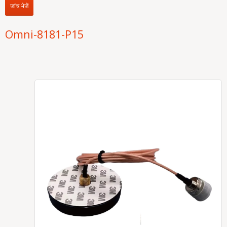
जांच भेजें
Omni-8181-P15