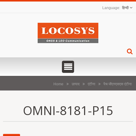
हिन्दी
Home
उत्पाद
एंटीना
पैच जीएनएसएस एंटीना
OMNI-8181-P15