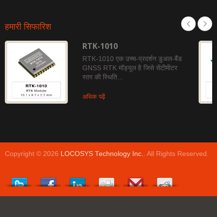
हमारी सिफारिश
RTK-1010
RTK-1010 एक उच्च-प्रदर्शन डुअल-बैंड
GNSS RTK मॉड्यूल है जिसे सेंटीमीटर
स्तर की स्थिति...
अधिक पढ़ें
Copyright © 2026
LOCOSYS Technology Inc.
. All Rights Reserved.