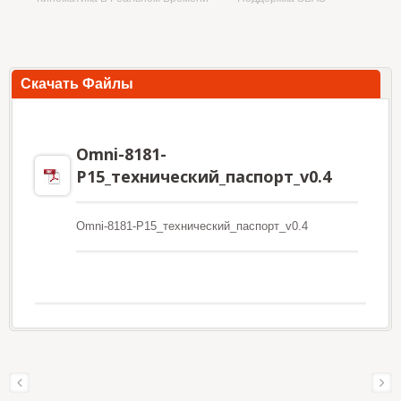
Скачать Файлы
Omni-8181-
P15_технический_паспорт_v0.4
Omni-8181-P15_технический_паспорт_v0.4