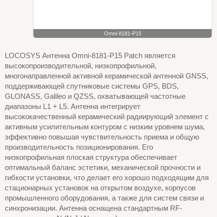
LOCOSYS Антенна Omni-8181-P15 Patch является
высокопроизводительной, низкопрофильной,
многонаправленной активной керамической антенной GNSS,
поддерживающей спутниковые системы GPS, BDS,
GLONASS, Galileo и QZSS, охватывающей частотные
диапазоны L1 + L5. Антенна интегрирует
высококачественный керамический радиирующий элемент с
активным усилительным контуром с низким уровнем шума,
эффективно повышая чувствительность приема и общую
производительность позиционирования. Его
низкопрофильная плоская структура обеспечивает
оптимальный баланс эстетики, механической прочности и
гибкости установки, что делает его хорошо подходящим для
стационарных установок на открытом воздухе, корпусов
промышленного оборудования, а также для систем связи и
синхронизации. Антенна оснащена стандартным RF-