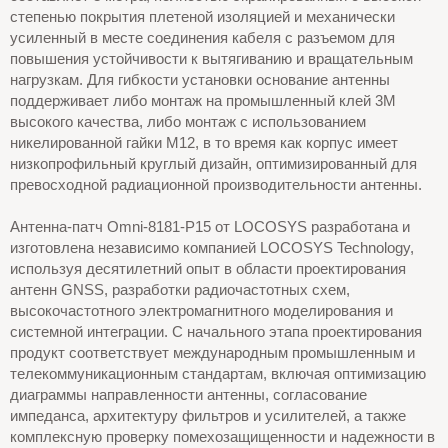
степенью покрытия плетеной изоляцией и механически
усиленный в месте соединения кабеля с разъемом для
повышения устойчивости к вытягиванию и вращательным
нагрузкам. Для гибкости установки основание антенны
поддерживает либо монтаж на промышленный клей 3M
высокого качества, либо монтаж с использованием
никелированной гайки M12, в то время как корпус имеет
низкопрофильный круглый дизайн, оптимизированный для
превосходной радиационной производительности антенны.
Антенна-патч Omni-8181-P15 от LOCOSYS разработана и
изготовлена независимо компанией LOCOSYS Technology,
используя десятилетний опыт в области проектирования
антенн GNSS, разработки радиочастотных схем,
высокочастотного электромагнитного моделирования и
системной интеграции. С начального этапа проектирования
продукт соответствует международным промышленным и
телекоммуникационным стандартам, включая оптимизацию
диаграммы направленности антенны, согласование
импеданса, архитектуру фильтров и усилителей, а также
комплексную проверку помехозащищенности и надежности в