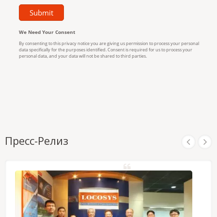
Пресс-Релиз