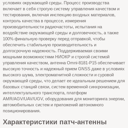
условиях окружающей среды. Процесс производства
включает в себя строгую систему управления качеством и
тестирования, включая инспекцию входных материалов,
контроль качества в процессе, измерения
производительности радиочастоты, испытания на
воздействие окружающей среды и долговечность, а также
100% финальную проверку перед отправкой, чтобы
обеспечить стабильную производительность и
долгосрочную надежность. Поддерживаемая своими
мощными возможностями НИОКР и строгой системой
управления качеством, антенна Omni-8181-P15 обеспечивает
высокую точность и надежный прием GNSS даже в условиях
высокого шума, электромагнитной сложности и суровой
окружающей среды, что делает ее идеальным решением для
базовых станций связи, систем временной синхронизации,
интеллектуального транспорта, платформ
AMR/AGV/UAV/UGV, оборудования для мониторинга энергии,
автомобильных систем и приложений автономного
позиционирования.
Характеристики патч-антенны