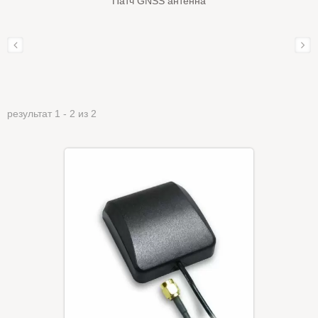
Патч GNSS антенна
результат 1 - 2 из 2