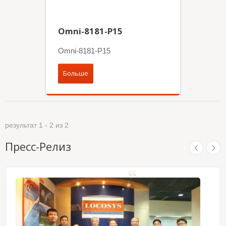
Omni-8181-P15
Omni-8181-P15
Больше
результат 1 - 2 из 2
Пресс-Релиз