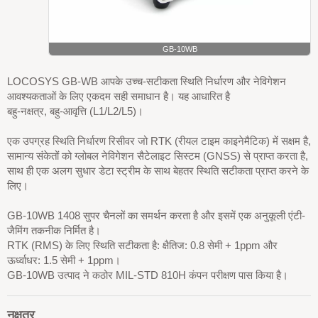
GB-10WB
LOCOSYS GB-WB आपके उच्च-सटीकता स्थिति निर्धारण और नेविगेशन
आवश्यकताओं के लिए एकदम सही समाधान है। यह आधारित है
बहु-नक्षत्र, बहु-आवृत्ति (L1/L2/L5)।
एक उपग्रह स्थिति निर्धारण रिसीवर जो RTK (रीयल टाइम काइनेमैटिक) में सक्षम है,
सामान्य संकेतों को ग्लोबल नेविगेशन सैटेलाइट सिस्टम (GNSS) से प्राप्त करता है,
साथ ही एक अलग सुधार डेटा स्ट्रीम के साथ बेहतर स्थिति सटीकता प्राप्त करने के
लिए।
GB-10WB 1408 सुपर चैनलों का समर्थन करता है और इसमें एक अनुकूली एंटी-
जैमिंग तकनीक निर्मित है।
RTK (RMS) के लिए स्थिति सटीकता है: क्षैतिज: 0.8 सेमी + 1ppm और
ऊर्ध्वाधर: 1.5 सेमी + 1ppm।
GB-10WB उत्पाद ने कठोर MIL-STD 810H कंपन परीक्षण पास किया है।
नक्षत्र