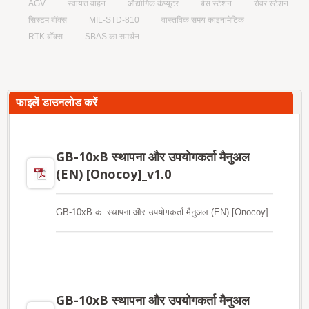
AGV
स्वायत्त वाहन
औद्योगिक कंप्यूटर
बेस स्टेशन
रोवर स्टेशन
सिस्टम बॉक्स
MIL-STD-810
वास्तविक समय काइनामेटिक
RTK बॉक्स
SBAS का समर्थन
फाइलें डाउनलोड करें
GB-10xB स्थापना और उपयोगकर्ता मैनुअल
(EN) [Onocoy]_v1.0
GB-10xB का स्थापना और उपयोगकर्ता मैनुअल (EN) [Onocoy]
GB-10xB स्थापना और उपयोगकर्ता मैनुअल