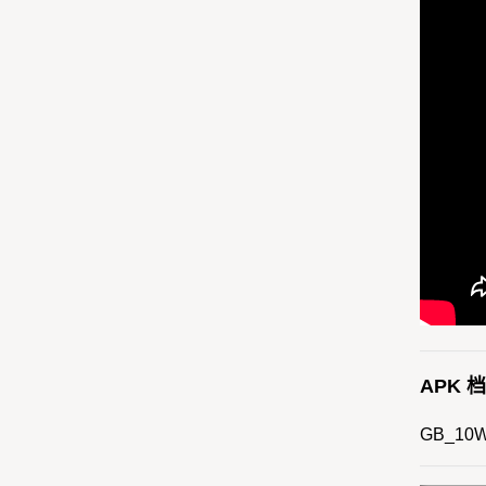
APK 
GB_10WB