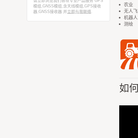
请立即浏览我们各项专业产品服务 GPS
农业
模组,GNSS模组,含天线模组,GPS接收
无人飞行
器,GNSS接收器 并
立即与我联络
.
机器人
测绘
如何