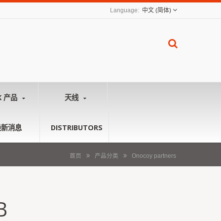
中文 (简体)
K 产品
天线
最新消息
DISTRIBUTORS
首页
产品分类
Onocoy partners
B