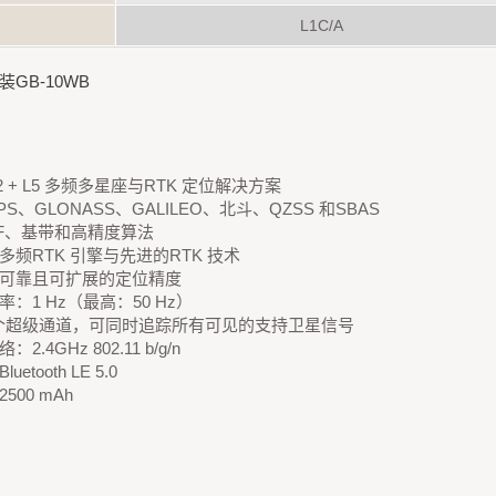
L1C/A
装GB-10WB
 L2 + L5 多频多星座与RTK 定位解决方案
S、GLONASS、GALILEO、北斗、QZSS 和SBAS
F、基带和高精度算法
多频RTK 引擎与先进的RTK 技术
可靠且可扩展的定位精度
率：1 Hz（最高：50 Hz）
8 个超级通道，可同时追踪所有可见的支持卫星信号
2.4GHz 802.11 b/g/n
uetooth LE 5.0
500 mAh