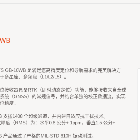
0WB
SYS GB-10WB 是满足您高精度定位和导航需求的完美解决方
于多星座、多频段（L1/L2/L5）。
位接收器具备RTK（即时动态定位）功能，能够接收来自全球
系统（GNSS）的常规信号，并结合单独的校正数据流，实现
位精度。
0WB 支援1408 个超级通道，并内建自适应抗干扰技术。
位精度（RMS）为：水平0.8 公分+ 1ppm，垂直1.5 公分+
WB 产品通过了严格的MIL-STD 810H 振动测试。