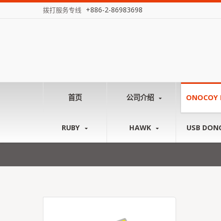
+886-2-86983698
拨打服务专线
首页
公司介绍
ONOCOY 
RUBY
HAWK
USB DON