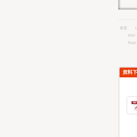
类型
L
AGV
Real-
资料