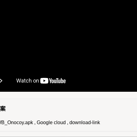
档案
_Onocoy.apk , Google cloud , download-link