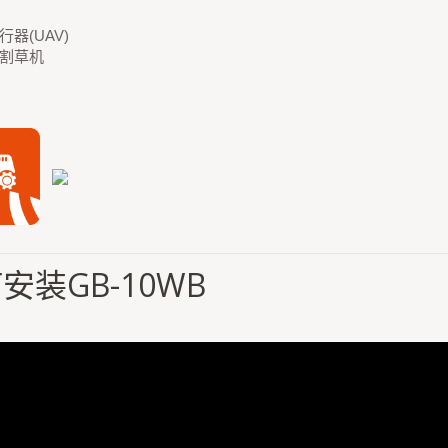
器(UAV)
割草机
安装GB-10WB