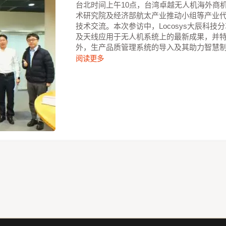
台北时间上午10点，台湾卓越无人机海外商
术研究院及经济部航太产业推动小组等产业
技术交流。本次参访中，Locosys大辰科
及天线应用于无人机系统上的最新成果，并
外，生产品质管理系统的导入及其助力智慧
阅读更多