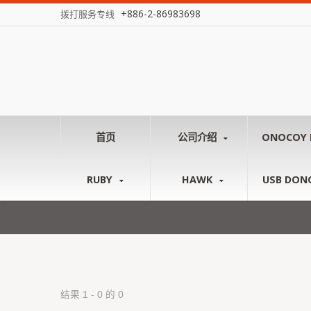
+886-2-86983698
拨打服务专线
首页
公司介绍
ONOCOY 
RUBY
HAWK
USB DON
结果 1 - 0 的 0