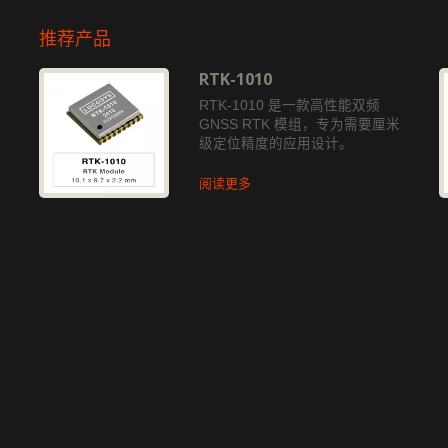
推荐产品
RTK-1010
独
RTK-1010 是一款高性能双频
GNSS RTK 模组，专为需要厘米
级定位精度的应用设计。
阅读更多