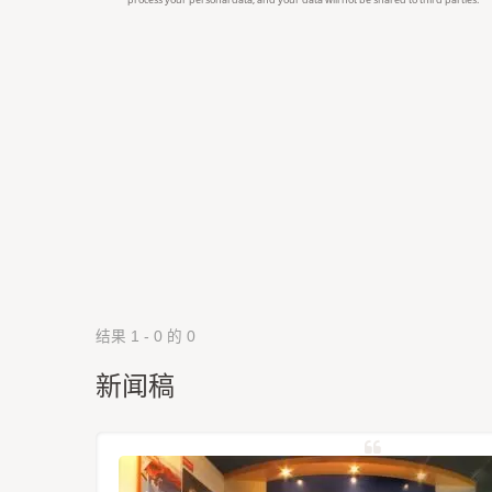
结果 1 - 0 的 0
新闻稿
定位模组