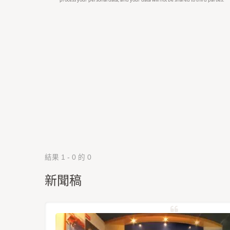
結果 1 - 0 的 0
新聞稿
星定位模