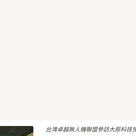
台灣卓越無人機聯盟參訪大辰科技領