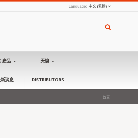
中文 (繁體)
K 產品
天線
最新消息
DISTRIBUTORS
首頁