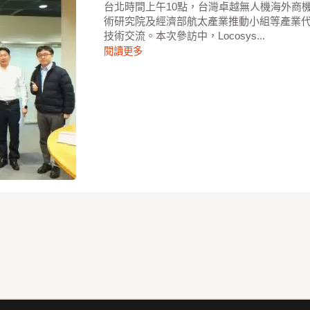
台北時間上午10點，台灣卓越無人機海外商
術研究院及經濟部航太產業推動小組等產業
技術交流。本次參訪中，Locosys...
閱讀更多