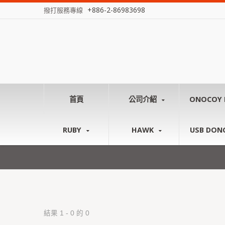
+886-2-86983698
撥打服務專線
首頁
公司介紹
ONOCOY 
RUBY
HAWK
USB DON
結果 1 - 0 的 0