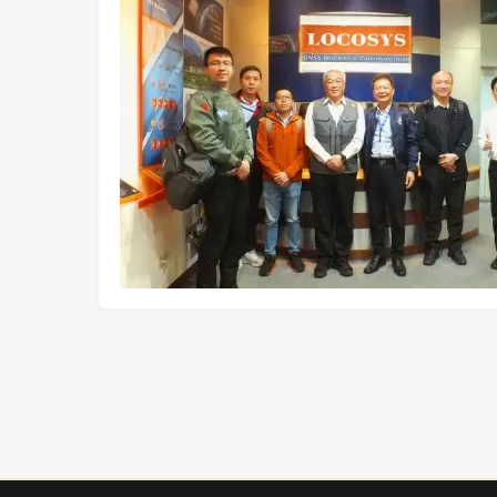
1612-