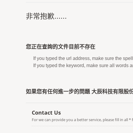
非常抱歉......
您正在查詢的文件目前不存在
If you typed the url address, make sure the spell
If you typed the keyword, make sure all words are
如果您有任何進一步的問題 大辰科技有限股份