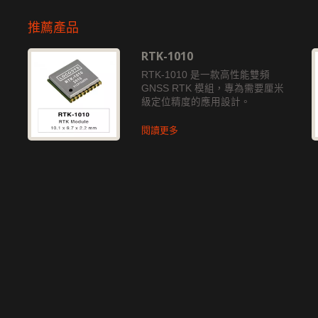
推薦產品
RTK-1010
獨
RTK-1010 是一款高性能雙頻
GNSS RTK 模組，專為需要厘米
級定位精度的應用設計。
閱讀更多