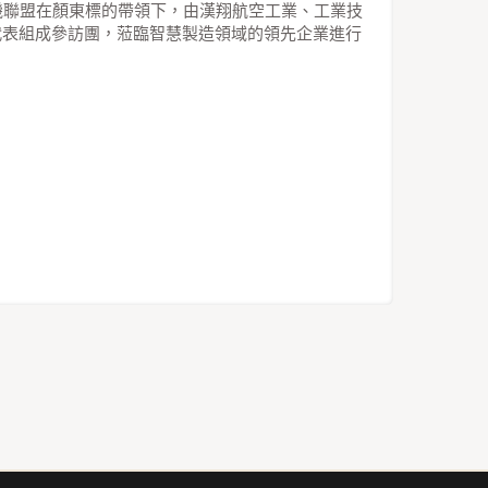
機聯盟在顏東標的帶領下，由漢翔航空工業、工業技
代表組成參訪團，蒞臨智慧製造領域的領先企業進行