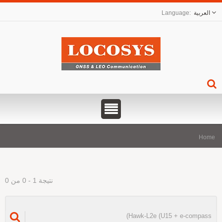
العربية
Hom
نتيجة 1 - 0 من 0