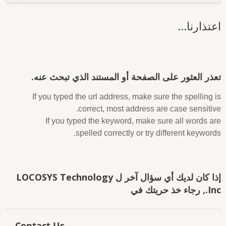
عتذارنا...
عذر العثور على الصفحة أو المستند الذي تبحث عنه.
If you typed the url address, make sure the spelling i
correct, most address are case sensitive
If you typed the keyword, make sure all words ar
spelled correctly or try different keywords
إذا كان لديك أي سؤال آخر ل LOCOSYS Technology
 رجاء خذ حريتك في