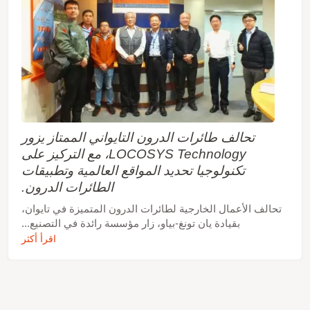
تحالف طائرات الدرون التايواني الممتاز يزور
LOCOSYS Technology، مع التركيز على
تكنولوجيا تحديد المواقع العالمية وتطبيقات
الطائرات الدرون.
تحالف الأعمال الخارجية لطائرات الدرون المتميزة في تايوان،
بقيادة يان تونغ-بياو، زار مؤسسة رائدة في التصنيع...
اقرأ أكثر