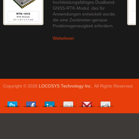
hochleistungsfähiges Dualband-
GNSS-RTK-Modul, das für
Anwendungen entwickelt wurde,
die eine Zentimeter-genaue
Positionsgenauigkeit erfordern.
Weiterlesen
Copyright © 2026
LOCOSYS Technology Inc.
. All Rights Reserved.